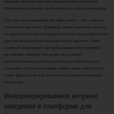
сведения, включая такие как текущая форма команд или
климатические условия, чтобы повысить шансы на выигрыш.
Ещё один захватывающий вид лайв-ставок — это ставки на
события внутри матча. Например, можно заключить пари на
то, какая именно группа отправит в сетку следующий голевой
удар или который спортсмен удостоится карточки. Такие
вложения запрашивают быстрой реакции и всестороннего
постижения геймплея, что делает их особенно
привлекательными для искушенных участников. Следует
осознавать, что результативные живые ставки зависят от не
только фортуны, но и детального исследования нынешней
обстановки.
Инкорпорированное игорное
заведение в платформе для