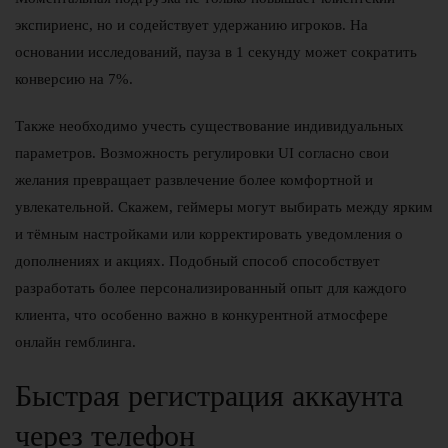
экспириенс, но и содействует удержанию игроков. На
основании исследований, пауза в 1 секунду может сократить
конверсию на 7%.
Также необходимо учесть существование индивидуальных
параметров. Возможность регулировки UI согласно свои
желания превращает развлечение более комфортной и
увлекательной. Скажем, геймеры могут выбирать между ярким
и тёмным настройками или корректировать уведомления о
дополнениях и акциях. Подобный способ способствует
разработать более персонализированный опыт для каждого
клиента, что особенно важно в конкурентной атмосфере
онлайн гемблинга.
Быстрая регистрация аккаунта
через телефон