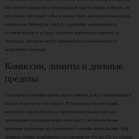
что может привести к промедлений при больших победах. В
подобных ситуациях объем может быть распределена на ряд
переводов. Геймерам следует вдумчиво анализировать
условия кэшаута и брать в расчет вероятные платежи за
переводы, которые могут изменяться в зависимости от
выбранного метода.
Комиссии, лимиты и дневные
пределы
Участники в онлайн казино часто имеют дело с проблемами о
сборах и пределах на кэшаут. В большинстве ситуаций,
комиссии определяются от предпочтительного метода
транзакции: переводы через банк могут включать более
крупным платежом по сравнению с онлайн-кошельками. Как
правило сборы колеблются составляют от 1% до 5% от общей