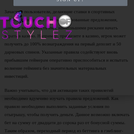
Зачастую пользователи, делающие ставки в спортивных
событиях, получают персонализированные предложения,
дающие возможность им с наименьшими рисками начать
играть в казино. Например, при визите в казино, игрок может
получить до 100% вознаграждения на первый депозит и 50
дармовых спинов. Указанные правила содействуют вновь
прибывшим геймерам оперативно приспособиться и испытать
волнение гейминга без значительных материальных
инвестиций.
Важно учитывать, что для активации таких привилегий
необходимо вдумчиво изучать правила предложений. Как
правило необходимо выполнить заданные условия по
отыгрышу, чтобы получить деньги. Данное возможно включать
бет на сумму от двадцати до сорока раз от бонусной суммы.
Таким образом, переходный период из беттинга в гэмблинг-