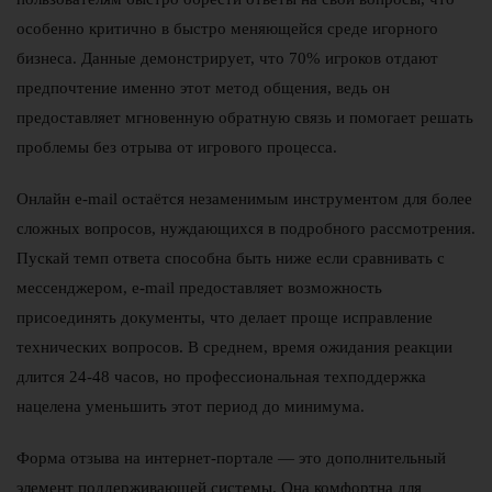
особенно критично в быстро меняющейся среде игорного
бизнеса. Данные демонстрирует, что 70% игроков отдают
предпочтение именно этот метод общения, ведь он
предоставляет мгновенную обратную связь и помогает решать
проблемы без отрыва от игрового процесса.
Онлайн e-mail остаётся незаменимым инструментом для более
сложных вопросов, нуждающихся в подробного рассмотрения.
Пускай темп ответа способна быть ниже если сравнивать с
мессенджером, e-mail предоставляет возможность
присоединять документы, что делает проще исправление
технических вопросов. В среднем, время ожидания реакции
длится 24-48 часов, но профессиональная техподдержка
нацелена уменьшить этот период до минимума.
Форма отзыва на интернет-портале — это дополнительный
элемент поддерживающей системы. Она комфортна для