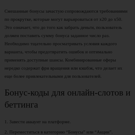
Смешанные бонусы зачастую сопровождаются требованиями
по прокрутке, которые могут варьироваться от x20 до x50.
Это означает, что до того как забрать деньги, пользователь
должен поставить сумму бонуса заданное число раз.
Необходимо тщательно просматривать условия каждого
варианта, чтобы предотвратить ошибок и оптимально
применять доступные шансы. Комбинированные оферы
нередко содержат фри вращения или кэшбэк, что делает их
еще более привлекательными для пользователей.
Бонус-коды для онлайн-слотов и
беттинга
Завести аккаунт на платформе.
Переместиться в категорию “Бонусы” или “Акции”.