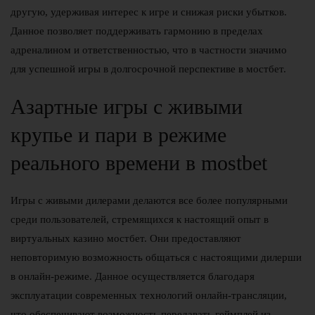
другую, удерживая интерес к игре и снижая риски убытков.
Данное позволяет поддерживать гармонию в пределах
адреналином и ответственностью, что в частности значимо
для успешной игры в долгосрочной перспективе в мостбет.
Азартные игры с живыми
крупье и пари в режиме
реального времени в mostbet
Игры с живыми дилерами делаются все более популярными
среди пользователей, стремящихся к настоящий опыт в
виртуальных казино мостбет. Они предоставляют
неповторимую возможность общаться с настоящими дилерши
в онлайн-режиме. Данное осуществляется благодаря
эксплуатации современных технологий онлайн-трансляции,
что обеспечивают возможность передавать геймплей из