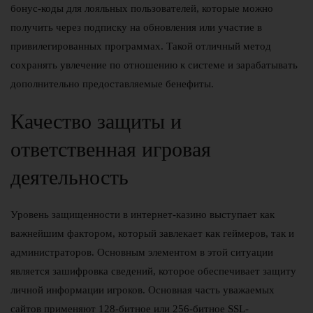
бонус-коды для лояльных пользователей, которые можно
получить через подписку на обновления или участие в
привилегированных программах. Такой отличный метод
сохранять увлечение по отношению к системе и зарабатывать
дополнительно предоставляемые бенефиты.
Качество защиты и
ответственная игровая
деятельность
Уровень защищенности в интернет-казино выступает как
важнейшим фактором, который завлекает как геймеров, так и
администраторов. Основным элементом в этой ситуации
является зашифровка сведений, которое обеспечивает защиту
личной информации игроков. Основная часть уважаемых
сайтов применяют 128-битное или 256-битное SSL-