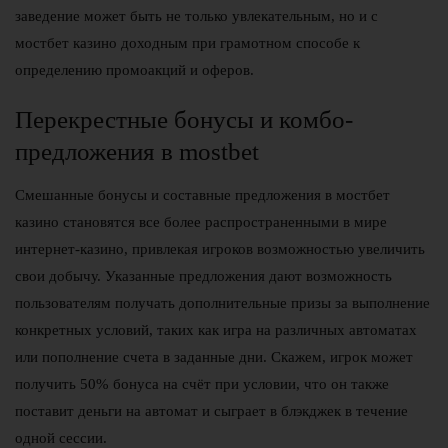
заведение может быть не только увлекательным, но и с
мостбет казино доходным при грамотном способе к
определению промоакций и оферов.
Перекрестные бонусы и комбо-
предложения в mostbet
Смешанные бонусы и составные предложения в мостбет
казино становятся все более распространенными в мире
интернет-казино, привлекая игроков возможностью увеличить
свои добычу. Указанные предложения дают возможность
пользователям получать дополнительные призы за выполнение
конкретных условий, таких как игра на различных автоматах
или пополнение счета в заданные дни. Скажем, игрок может
получить 50% бонуса на счёт при условии, что он также
поставит деньги на автомат и сыграет в блэкджек в течение
одной сессии.