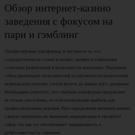
Обзор интернет-казино
заведения с фокусом на
пари и гэмблинг
Онлайн игровые платформы, в частности те, что
сосредоточены на ставки и казино, являются уникальное
сочетание развлечений и возможности выигрыша. Указанные
сайты привлекают пользователей ассортиментом развлечений,
включая классических слотов вплоть до живых игр с дилерами.
Необходимо отметить, что гэмблинг-платформы предлагают
не только увеселение, но и потенциальный прибыль для
профессиональных игроков. При определении интернет-казино
следует принимать во внимание аккредитации и авторитет
сайта, так как это обеспечивает защищенность и
добросовестность геймплея.