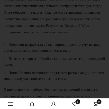
активными участниками случайно распределяется пул наград.
Этим образом, на вашем балансе могут внезапно появиться
бесплатные вращения или реальные деньги за участие а том
или красовании автомате. Результаты Drops and Wins
определяет генератор случайных чисел.
Оператор разработал сбалансированную систему наград
дли всех зарегистрированных участников.
Даже несмотря на общей казино выплатит все до последней
денег.
Пинко Казино постоянно предлагает разные акции, при них
можно получить новые деньги на счет.
К ним относятся наборы бесплатных вращений для игры в
автоматы, деньги и счет и лишний процент к возврату.
0
0
Промокоды на бонусы и фриспины приобрести можно