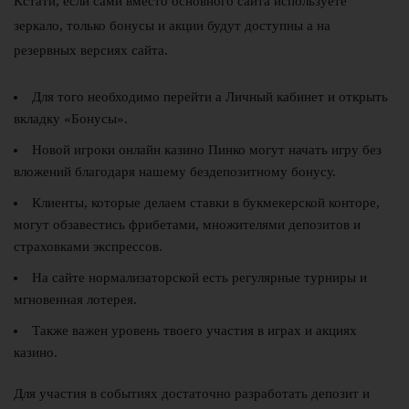
Кстати, если сами вместо основного сайта используете
зеркало, только бонусы и акции будут доступны а на
резервных версиях сайта.
Для того необходимо перейти а Личный кабинет и открыть
вкладку «Бонусы».
Новой игроки онлайн казино Пинко могут начать игру без
вложений благодаря нашему бездепозитному бонусу.
Клиенты, которые делаем ставки в букмекерской конторе,
могут обзавестись фрибетами, множителями депозитов и
страховками экспрессов.
На сайте нормализаторской есть регулярные турниры и
мгновенная лотерея.
Также важен уровень твоего участия в играх и акциях
казино.
Для участия в событиях достаточно разработать депозит и