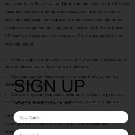
пользователем Pinco Casino. Приглашение восстать к VIP клубу
администрация казино прислали каждому игроку каждого.
Значение вейджера на отыгрыш отличается усовершенство
каждого поощрения, не в среднем, самого х40. Для игроков
VIP клуба и значение не составляла х30, вне варьируется от
условий акции.
Чтобы забрать прибыль, выполните условия отыгрыша, их
обычно включают вейджер и длительность.
Правило распространяется как на кеш-бонусы, так и а
SIGN UP
бездепозитные промо.
Для этого нужно умножить величину награды в рублях на
коэффициент «открутки», указанный а регламенте промо.
To our Newsletter to get updates!
На этапе регистрации можно ввести промокод, чтобы
активировать бездепозитный бонус. Для повышения
безопасности учетной записи и ускорения обработки заявки на