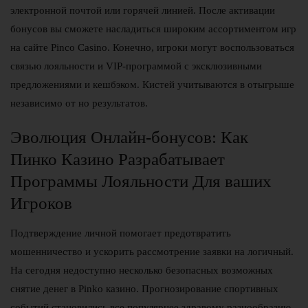
электронной почтой или горячей линией. После активации
бонусов вы сможете насладиться широким ассортиментом игр
на сайте Pinco Casino. Конечно, игроки могут воспользоваться
связью лояльности и VIP-программой с эксклюзивными
предложениями и кешбэком. Кистей учитываются в отыгрыше
независимо от но результатов.
Эволюция Онлайн-бонусов: Как
Пинко Казино Разрабатывает
Программы Лояльности Для ваших
Игроков
Подтверждение личной помогает предотвратить
мошенничество и ускорить рассмотрение заявки на логичный.
На сегодня недоступно несколько безопасных возможных
снятие денег в Pinko казино. Прогнозирование спортивных
событий становились все популярнее здравому разнообразию