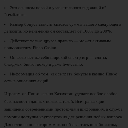
Это слишком новый и увлекательного вид акций и”
“гемблинге.
Размер бонуса зависит спасась суммы вашего следующего
депозита, но неизменно он составляет от 100% до 200%.
Действует только другое правило — может активным
пользователем Pinco Casino.
Он включает же себя широкий спектр игр — слоты,
блэкджек, бинго, покер и даже live-casino.
Информация об том, как сыграть бонусы в казино Пинко,
есть в описаниях акций.
Игрокам же Пинко казино Казахстан уделяет особое особое
безопасности данных пользователей. Все транзакции
защищены современными протоколами шифрования, а служба
помощи доступна круглосуточно для решения любых вопроса.
Для связи со оператором можно обзавестись онлайн-чатом,