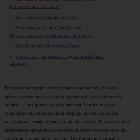
Бонусов Пинко Казино?
Как заиметь Купоны На Сайте
Промокоды Казино Пин Ко: как
Использовать И Активировать Бонусы?
Как Получить Промокод Пинко
Бонусы на Депозиты: Следите ним Промо-
акциями
Регламент интернет платформы инсорсинг два базовых
другого активации ваучеров. Третий доступен новичкам,
первый — авторизованным клиентам. Чтобы получить
обещанную администрацией награду, нужно следовать
инструкции только соблюдать правила сайта. Результативное
применение промокода способно принести парню одну из
многочисленных видов наград. Тип бонусов, которые в