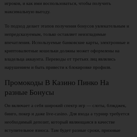
игроков, и как ими воспользоваться, чтобы получить
максимальную выгоду.
То подход делает этапов получения бонусов увлекательным и
непредсказуемым, только оставляет неизгладимые
впечатления. Используемые банковские карты, электронные и
криптовалютные кошельки должны может оформлены на
владельца аккаунта. Переводы от третьих лиц являлись
нарушением и быть привести к блокировке профиля.
Промокоды В Казино Пинко На
разные Бонусы
Он включает а себя широкий спектр игр — слоты, блэкджек,
бинго, покер и даже live-casino. Для входа а турнир требуется
необходимый депозит, который являющаяся в качестве
вступительное взноса. Там будет разные сроки, призовые