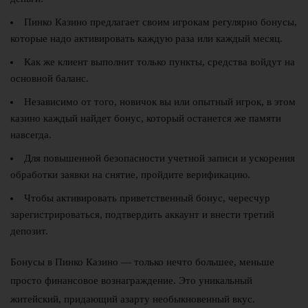
Пинко Казино предлагает своим игрокам регулярно бонусы,
которые надо активировать каждую раза или каждый месяц.
Как же клиент выполнит только пункты, средства войдут на
основной баланс.
Независимо от того, новичок вы или опытный игрок, в этом
казино каждый найдет бонус, который останется же памяти
навсегда.
Для повышенной безопасности учетной записи и ускорения
обработки заявки на снятие, пройдите верификацию.
Чтобы активировать приветственный бонус, чересчур
зарегистрироваться, подтвердить аккаунт и внести третий
депозит.
Бонусы в Пинко Казино — только нечто большее, меньше
просто финансовое вознаграждение. Это уникальный
житейский, придающий азарту необыкновенный вкус.