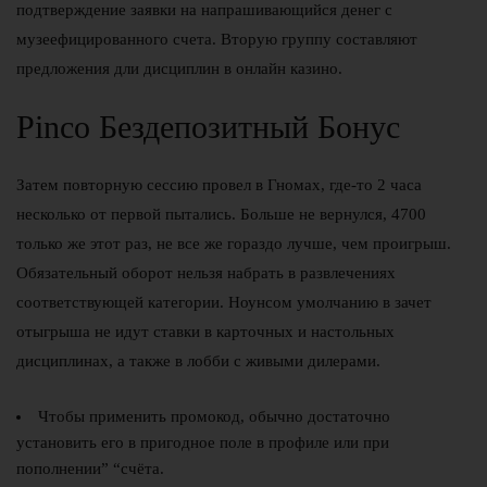
подтверждение заявки на напрашивающийся денег с
музеефицированного счета. Вторую группу составляют
предложения дли дисциплин в онлайн казино.
Pinco Бездепозитный Бонус
Затем повторную сессию провел в Гномах, где-то 2 часа
несколько от первой пытались. Больше не вернулся, 4700
только же этот раз, не все же гораздо лучше, чем проигрыш.
Обязательный оборот нельзя набрать в развлечениях
соответствующей категории. Ноунсом умолчанию в зачет
отыгрыша не идут ставки в карточных и настольных
дисциплинах, а также в лобби с живыми дилерами.
Чтобы применить промокод, обычно достаточно
установить его в пригодное поле в профиле или при
пополнении” “счёта.