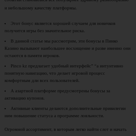
и небольшому качеству платформы.
Этот бонус является хорошей случаем для новичков
получится игры без значительное риска.
В данной статье мы рассмотрим, эти бонусы в Пинко
Казино вызывают наибольшее восхищение и разве именно они
остаются в памяти игроков.
Pinco kz предлагает удобный интерфейс” “а интуитивно
понятную навигацию, что делает игровой процесс
комфортным дли всех пользователей.
А азартной платформе предусмотрены бонусы за
активацию купонов.
Активные клиенты делаются дополнительные привилегии
ним повышение статуса а программе лояльности.
Огромной ассортимент, в которым легко найти слот и начать