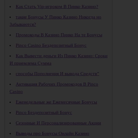
Как Стать Vip-игроком В Пинко Казино?
такие Бонусы У Пинко Казино Никогда но
Забываются?
Промокоды В Казино Пинко На те Бонусы
Pinco Casino Бездепозитный Бонус
Как Вывести деньги Из Пинко Казино: Сроки
И приемлема Сумма
способы Пополнения И вывода Средств”
Активация Рабочих Промокодов В Pinco
Casino
Еженедельные же Ежемесячные Бонусы
Pinco Бездепозитный Бонус
Сезонные И Персонализированные Акции
Выводы про Бонусы Онлайн Казино