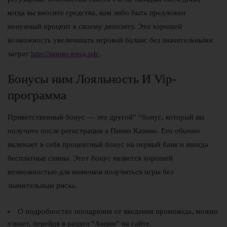
когда вы вносите средства, вам либо быть предложен
ненужный процент к своему депозиту. Это хорошей
возможность увеличивать игровой баланс без значительными
затрат
http://пинко-вход.рф/
.
Бонусы ним Лояльность И Vip-
программа
Приветственный бонус — это другой” “бонус, который вы
получите после регистрации а Пинко Казино. Его обычно
включает в себя процентный бонус на первый банк и иногда
бесплатные спины. Этот бонус является хорошей
возможностью для новичков получиться игры без
значительным риска.
О подробностях поощрения от введения промокода, можно
узнает, перейдя в раздел “Акции” на сайте.