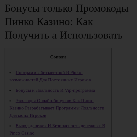
Бонусы только Промокоды
Пинко Казино: Как
Получить а Использовать
Content
Программы беззаветной В Pinko:
возможностей Для Постоянных Игроков
Бонусы и Лояльность И Vip-программа
Эволюция Онлайн-бонусов: Как Пинко
Казино Разрабатывает Программы Лояльности
Для моих Игроков
Вывод денежек И Безопасность денежных В
Pinco Casino