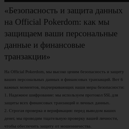
«Безопасность и защита данных
на Official Pokerdom: как мы
защищаем ваши персональные
данные и финансовые
транзакции»
На Official Pokerdom, мы высоко ценим безопасность и защиту
ваших персональных данных и финансовых транзакций. Вот 6
важных моментов, подчеркивающих наши меры безопасности:
1. Надежное шифрование: мы используем протокол SSL для
защиты всех финансовых транзакций и личных данных.
2. Строгая проверка и верификация: перед выводом ваших
денег, мы проводим тщательную проверку вашей личности,
чтобы обеспечить защиту от мошенничества.