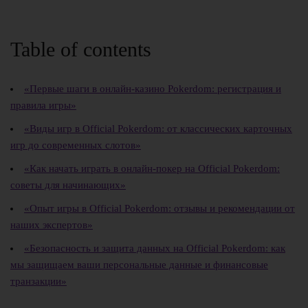
Table of contents
«Первые шаги в онлайн-казино Pokerdom: регистрация и
правила игры»
«Виды игр в Official Pokerdom: от классических карточных
игр до современных слотов»
«Как начать играть в онлайн-покер на Official Pokerdom:
советы для начинающих»
«Опыт игры в Official Pokerdom: отзывы и рекомендации от
наших экспертов»
«Безопасность и защита данных на Official Pokerdom: как
мы защищаем ваши персональные данные и финансовые
транзакции»