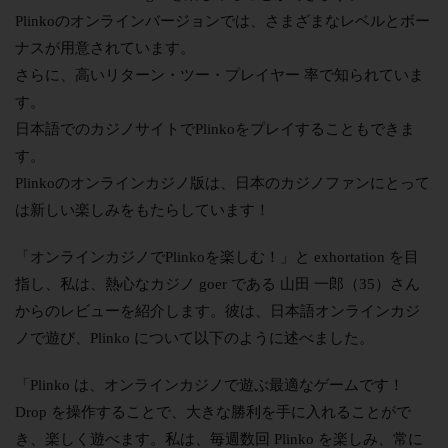
Plinkoのオンラインバージョンでは、さまざまなレベルとボー
ナスが用意されています。
さらに、高いリターン・ツー・プレイヤー 率で知られていま
す。
日本語でのカジノサイトでPlinkoをプレイすることもできま
す。
Plinkoのオンラインカジノ版は、日本のカジノファンにとって
は新しい楽しみをもたらしています！
「オンラインカジノでPlinkoを楽しむ！」と exhortation を目
指し、私は、熱心なカジノ goer である 山田 一郎（35）さん
からのレビューを紹介します。彼は、日本語オンラインカジ
ノで遊び、Plinko について以下のように述べました。
「Plinko は、オンラインカジノで遊ぶ最適なゲームです！
Drop を操作することで、大きな勝利を手に入れることがで
き、楽しく遊べます。私は、毎週数回 Plinko を楽しみ、常に