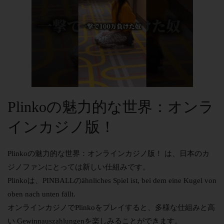
Plinkoの魅力的な世界：オンラ
インカジノ版！
Plinkoの魅力的な世界：オンラインカジノ版！ は、日本のカ
ジノファンにとっては新しい仕組みです。
Plinkoは、PINBALLのähnliches Spiel ist, bei dem eine Kugel von
oben nach unten fällt.
オンラインカジノでPlinkoをプレイすると、多様な仕組みと高
い Gewinnauszahlungenを楽しみることができます。