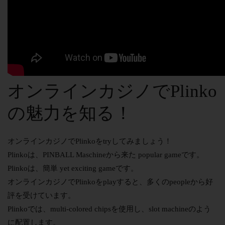
オンラインカジノでPlinko
の魅力を知る！
オンラインカジノでPlinkoをtryしてみましょう！
Plinkoは、PINBALL Maschineから来た popular gameです。
Plinkoは、簡単 yet exciting gameです。
オンラインカジノでPlinkoをplayすると、多くのpeopleから好
評を受けています。
Plinkoでは、multi-colored chipsを使用し、slot machineのよう
に配置します。