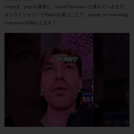
Chipsは、pegsを通過し、boardのbottomへと落ちていきます。
オンラインカジノでPlinkoを遊ぶことで、unique yet rewarding
experienceを味わえます！