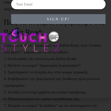
οδηγίες για να βοηθήσετε να αναπτύξετε τις ικανότητές σας στα
παιχνίδια.
SIGN UP!
Πώς να ανοίξετε λογαριασμό στο
Rabbit Road;
Θέλετε να ανοίξετε λογαριασμό στο Rabbit Road; στην Ελλάδα;
Εδώ βρείτε 7 βήματα για να σας βοηθήσει:
1. Επισκεφθείτε την ιστocύκλωση Rabbit Road;.
2. Πατήστε το κουμπί “Δημιουργία Λογαριασμού”.
3. Συμπληρώστε τα στοιχεία σας στην φόρμα εγγραφής.
4. Επιβεβαιώστε την ηλεκτρονική σας διεύθυνση ηλεκτρονικού
ταχυδρομείου.
5. Επιλέξτε ένα όνομα χρήστη και κωδικό πρόσβασης.
6. Πληκτρολογήστε τον κωδικό επαλήθευσης σας.
7. Πατήστε το κουμπί “Συνδεθείτε” για να ολοκληρώσετε την