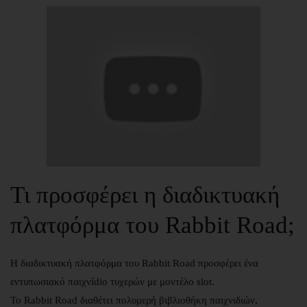
Τι προσφέρει η διαδικτυακή
πλατφόρμα του Rabbit Road;
Η διαδικτυακή πλατφόρμα του Rabbit Road προσφέρει ένα
εντυπωσιακό παιχνídio τυχερών με μοντέλο slot.
Το Rabbit Road διαθέτει πολυμερή βιβλιοθήκη παιχνιδιών,