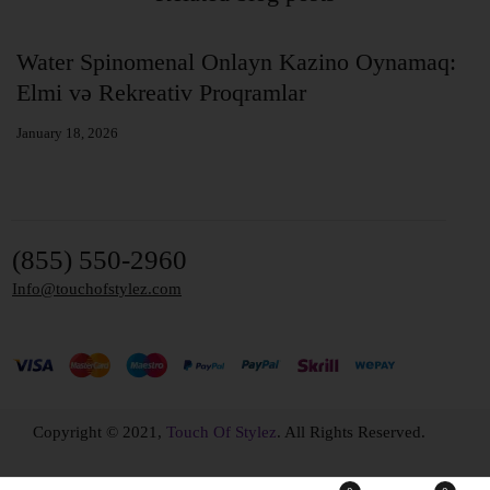
at
Water Spinomenal Onlayn Kazino Oynamaq:
B
Elmi və Rekreativ Proqramlar
E
January 18, 2026
Ja
(855) 550-2960
Info@touchofstylez.com
Copyright © 2021,
Touch Of Stylez
. All Rights Reserved.