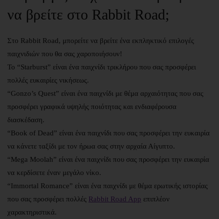
να βρείτε στο Rabbit Road;
Στο Rabbit Road, μπορείτε να βρείτε ένα εκπληκτικό επιλογές
παιχνιδιών που θα σας χαροποιήσουν!
Το “Starburst” είναι ένα παιχνίδι τρικλήρου που σας προσφέρει
πολλές ευκαιρίες νικήσεως.
“Gonzo’s Quest” είναι ένα παιχνίδι με θέμα αρχαιότητας που σας
προσφέρει γραφικά υψηλής ποιότητας και ενδιαφέρουσα
διασκέδαση.
“Book of Dead” είναι ένα παιχνίδι που σας προσφέρει την ευκαιρία
να κάνετε ταξίδι με τον ήρωα σας στην αρχαία Αίγυπτο.
“Mega Moolah” είναι ένα παιχνίδι που σας προσφέρει την ευκαιρία
να κερδίσετε έναν μεγάλο νίκο.
“Immortal Romance” είναι ένα παιχνίδι με θέμα ερωτικής ιστορίας
που σας προσφέρει πολλές
Rabbit Road App
επιπλέον
χαρακτηριστικά.