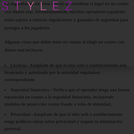
La seguridad es un tema crucial al considerar si jugar en un casino
con dinero real. Afortunadamente, muchos operadores españoles
están sujetos a estrictas regulaciones y garantías de seguridad para
proteger a los jugadores.
Algunas cosas que debes tener en cuenta al elegir un casino con
dinero real incluyen:
Licencia
: Asegúrate de que el sitio web o establecimiento esté
licenciado y autorizado por la autoridad reguladora
correspondiente.
Seguridad financiera
: Verifica que el operador tenga una buena
reputación en cuanto a la seguridad financiera, incluyendo
medidas de protección contra fraude y robo de identidad.
Privacidad
: Asegúrate de que el sitio web o establecimiento
tenga políticas claras sobre privacidad y respete tu información
personal.