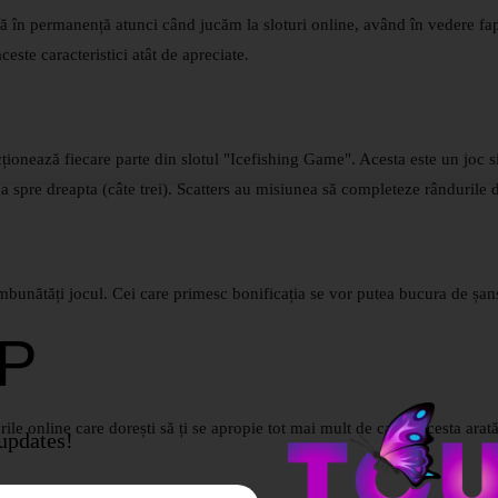
ă în permanență atunci când jucăm la sloturi online, având în vedere fapt
ste caracteristici atât de apreciate.
onează fiecare parte din slotul "Icefishing Game". Acesta este un joc sim
 spre dreapta (câte trei). Scatters au misiunea să completeze rândurile 
 îmbunătăți jocul. Cei care primesc bonificația se vor putea bucura de șan
UP
e online care dorești să ți se apropie tot mai mult de casă. Acesta arată 
 updates!