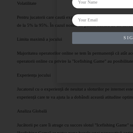
Volatilitate
Pentru jucatorii care caută experiențe noi și amuzante în același
de la 5% la 95%. În cazul nostru ne putem bucura de un nivel
SI
Limita maximă a jocului
Majoritatea operatorilor online se tem în permanență că atât acei
operatorii online cu privire la "Icefishing Game" au posibilita
Experiența jocului
Jucatorul cu o experiență de neuitat a sloturilor pe internet est
experiență care te va ajuta la a dobândi această atitudine optim
Analiza Globală
Jucătorii pe care îi atrage cu succes slotul "Icefishing Game" su