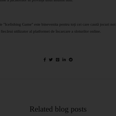
te a jucatorilor în privința unui anumit titlu.
 "Icefishing Game" este binevenita pentru toți cei care caută jocuri noi 
fiecărui utilizator al platformei de încarcare a sloturilor online.
Related blog posts