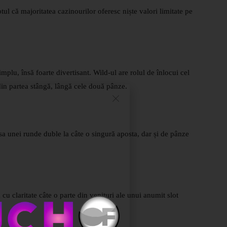
ul că majoritatea cazinourilor oferesc niște valori limitate pe
plu, însă foarte divertisant. Wild-ul are rolul de înlocui cel
din partea stângă, lângă cele două pânze.
sa unei runde duble la câte o singură aposta, dar și de pânze
cu claritate câte o parte din venituri ale unui anumit slot