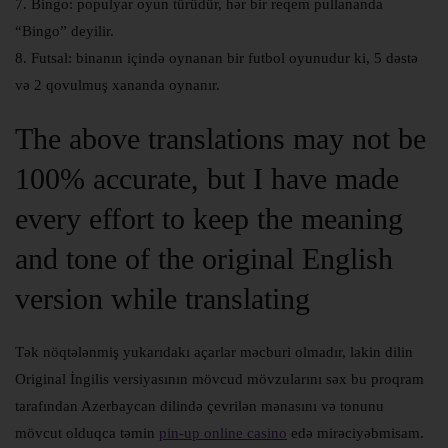
7. Bingo: populyar oyun türüdür, hər bir reqem pullananda
“Bingo” deyilir.
8. Futsal: binanın içində oynanan bir futbol oyunudur ki, 5 dəstə
və 2 qovulmuş xananda oynanır.
The above translations may not be
100% accurate, but I have made
every effort to keep the meaning
and tone of the original English
version while translating
Tək nöqtələnmiş yukarıdakı açarlar məcburi olmadır, lakin dilin
Original İngilis versiyasının mövcud mövzularını səx bu proqram
tarafından Azerbaycan dilində çevrilən mənasını və tonunu
mövcut olduqca təmin
pin-up online casino
edə mirəciyəbmisam.