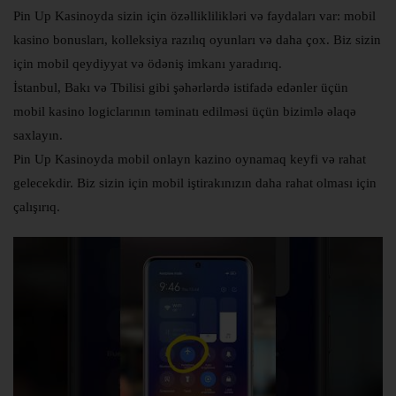
Pin Up Kasinoyda sizin için özəlliklilikləri və faydaları var: mobil
kasino bonusları, kolleksiya razılıq oyunları və daha çox. Biz sizin
için mobil qeydiyyat və ödəniş imkanı yaradırıq.
İstanbul, Bakı və Tbilisi gibi şəhərlərdə istifadə edənler üçün
mobil kasino logiclarının təminatı edilməsi üçün bizimlə əlaqə
saxlayın.
Pin Up Kasinoyda mobil onlayn kazino oynamaq keyfi və rahat
gelecekdir. Biz sizin için mobil iştirakınızın daha rahat olması için
çalışırıq.