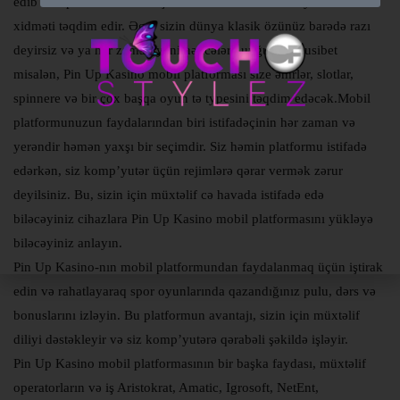
edib kompakt və rahat bir şəkildə istifadə edə biləcəyiniz casino
xidməti təqdim edir. Əgər sizin dünya klasik özünüz barədə razı
deyirsiz və ya hər zaman yeni nəticələrə uyğunuz musibet
misalən, Pin Up Kasino mobil platforması size əmrlər, slotlar,
spinnere və bir çox başqa oyun tə typesini təqdim edəcək.Mobil
platformunuzun faydalarından biri istifadəçinin hər zaman və
yerəndir həmən yaxşı bir seçimdir. Siz həmin platformu istifadə
edərkən, siz komp’yutər üçün rejimlərə qərar vermək zərur
deyilsiniz. Bu, sizin için müxtəlif cə havada istifadə edə
biləcəyiniz cihazlara Pin Up Kasino mobil platformasını yükləyə
biləcəyiniz anlayın.
Pin Up Kasino-nın mobil platformundan faydalanmaq üçün iştirak
edin və rahatlayaraq spor oyunlarında qazandığınız pulu, dərs və
bonuslarını izləyin. Bu platformun avantajı, sizin için müxtəlif
diliyi dəstəkleyir və siz komp’yutərə qərabəli şəkildə işləyir.
Pin Up Kasino mobil platformasının bir başka faydası, müxtəlif
operatorların və iş Aristokrat, Amatic, Igrosoft, NetEnt,