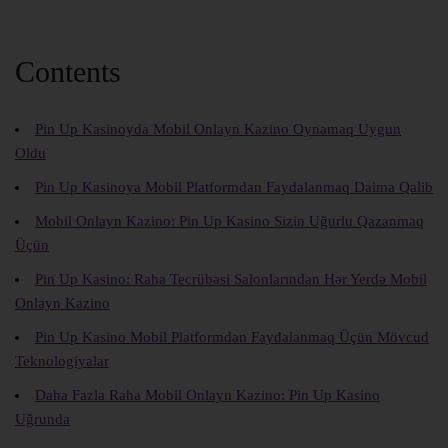
Contents
Pin Up Kasinoyda Mobil Onlayn Kazino Oynamaq Uygun
Oldu
Pin Up Kasinoya Mobil Platformdan Faydalanmaq Daima Qalib
Mobil Onlayn Kazino: Pin Up Kasino Sizin Uğurlu Qazanmaq
Üçün
Pin Up Kasino: Raha Tecrübəsi Salonlarından Hər Yerdə Mobil
Onlayn Kazino
Pin Up Kasino Mobil Platformdan Faydalanmaq Üçün Mövcud
Teknologiyalar
Daha Fazla Raha Mobil Onlayn Kazino: Pin Up Kasino
Uğrunda