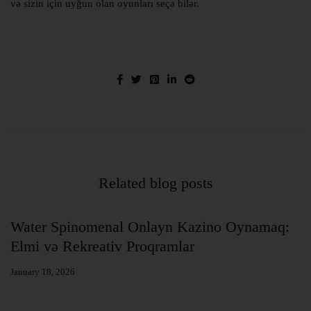
və sizin için uyğun olan oyunları seçə bilər.
Related blog posts
at
Water Spinomenal Onlayn Kazino Oynamaq:
B
Elmi və Rekreativ Proqramlar
E
January 18, 2026
Ja