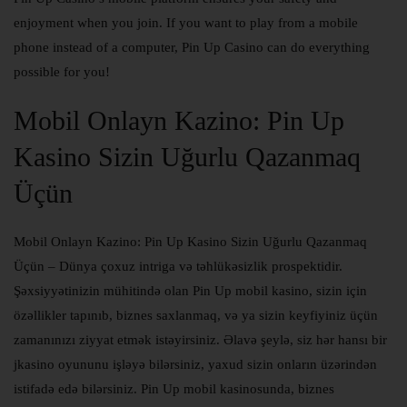
enjoyment when you join. If you want to play from a mobile
phone instead of a computer, Pin Up Casino can do everything
possible for you!
Mobil Onlayn Kazino: Pin Up
Kasino Sizin Uğurlu Qazanmaq
Üçün
Mobil Onlayn Kazino: Pin Up Kasino Sizin Uğurlu Qazanmaq
Üçün – Dünya çoxuz intriga və təhlükəsizlik prospektidir.
Şəxsiyyətinizin mühitində olan Pin Up mobil kasino, sizin için
özəllikler tapınıb, biznes saxlanmaq, və ya sizin keyfiyiniz üçün
zamanınızı ziyyat etmək istəyirsiniz. Əlavə şeylə, siz hər hansı bir
jkasino oyununu işləyə bilərsiniz, yaxud sizin onların üzərindən
istifadə edə bilərsiniz. Pin Up mobil kasinosunda, biznes