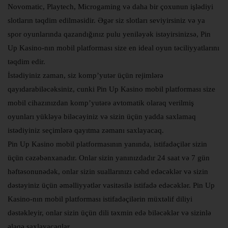
Novomatic, Playtech, Microgaming və daha bir çoxunun işlədiyi
slotların təqdim edilməsidir. Əgər siz slotları seviyirsiniz və ya
spor oyunlarında qazandığınız pulu yeniləyək istəyirsinizsə, Pin
Up Kasino-nın mobil platforması size en ideal oyun təciliyyatlarını
təqdim edir.
İstədiyiniz zaman, siz komp’yutər üçün rejimlərə
qayıdarabiləcəksiniz, cunki Pin Up Kasino mobil platforması size
mobil cihazınızdan komp’yutərə avtomatik olaraq verilmiş
oyunları yükləyə biləcəyiniz və sizin üçün yadda saxlamaq
istədiyiniz seçimlərə qayıtma zəmanı saxlayacaq.
Pin Up Kasino mobil platformasının yanında, istifadəçilər sizin
üçün cəzəbənxanadır. Onlar sizin yanınızdadır 24 saat və 7 gün
həftəsonunədək, onlar sizin suallarınızı cəhd edəcəklər və sizin
dəstəyiniz üçün əməlliyyətlər vasitəsilə istifadə edəcəklər. Pin Up
Kasino-nın mobil platforması istifadəçilərin müxtəlif diliyi
dəstəkleyir, onlar sizin üçün dili təxmin edə biləcəklər və sizinlə
əlaqə saxlayacaqlar.