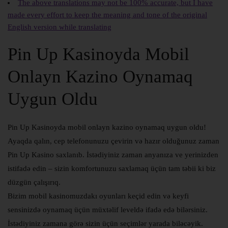
The above translations may not be 100% accurate, but I have
made every effort to keep the meaning and tone of the original
English version while translating
Pin Up Kasinoyda Mobil
Onlayn Kazino Oynamaq
Uygun Oldu
Pin Up Kasinoyda mobil onlayn kazino oynamaq uygun oldu!
Ayaqda qalın, cep telefonunuzu çevirin və hazır olduğunuz zaman
Pin Up Kasino saxlanıb. İstədiyiniz zaman anyanıza ve yerinizden
istifadə edin – sizin komfortunuzu saxlamaq üçün tam təbii ki biz
düzgün çalışırıq.
Bizim mobil kasinomuzdakı oyunları keçid edin və keyfi
sensinizdə oynamaq üçün müxtəlif leveldə ifadə edə bilərsiniz.
İstədiyiniz zamana görə sizin üçün seçimlər yarada biləcəyik.