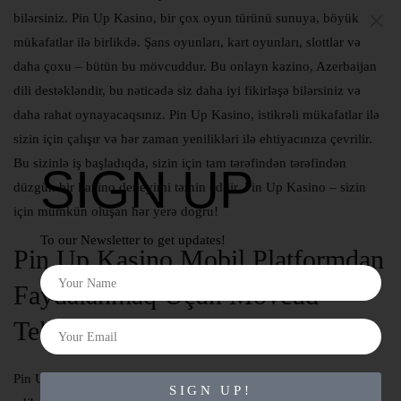
bilərsiniz. Pin Up Kasino, bir çox oyun türünü sunuya, böyük
mükafatlar ilə birlikdə. Şans oyunları, kart oyunları, slottlar və
daha çoxu – bütün bu mövcuddur. Bu onlayn kazino, Azerbaijan
dili destəkləndir, bu nəticədə siz daha iyi fikirləşə bilərsiniz və
daha rahat oynayacaqsınız. Pin Up Kasino, istikrəli mükafatlar ilə
sizin için çalışır və hər zaman yenilikləri ilə ehtiyacınıza çevrilir.
Bu sizinlə iş başladıqda, sizin için tam tərəfindən tərəfindən
SIGN UP
düzgün bir kazino deneyimi təmin edilir. Pin Up Kasino – sizin
için mümkün oluşan hər yerə doğru!
To our Newsletter to get updates!
Pin Up Kasino Mobil Platformdan
Faydalanmaq Üçün Mövcud
Teknologiyalar
Pin Up Kasino-nın mobil platformu müasir teknolojiyyatını tətbiq
SIGN UP!