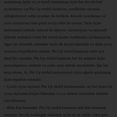
saxlanmaq üçün və ya keyfi saxlanmaq üçün hər iki növbəti
oyunlarınız var.Pin Up mobil kasinosu, yenilikdən ziyanda
olduğumuzun səfid oyunları ilə birlikdə, klassik oyunlarına və
yeni oyunlarına olan şəxsi səviyyətlər ilə tanınır. Sizin üçün
mükəmməl istifadə xidməti ilə işləyən, sıxnamayan və müxtəlif
dillerdə məlumat verən bir mobil kasino həddindən ayrılmayacaq.
Əgər siz müxtəlif xidmətlər üçün ilk keçid edənizdir və daha çoxa
oyunları keçirdiyiniz zaman, Pin Up mobil kasinosu sizin için
ideal bir vəsaitdır. Pin Up mobil kasinosu hər bir müştəri üçün
ayrıcalıqlarına sahibdir və onlar sizin iştirak etməkdirlər. İşte bir
neçə nüans, ki, Pin Up mobil kasinosunun sizin uğurlu qazanmaq
üçün təşəkkür edəkdir:
– Çoxlu oyun təyinatı: Pin Up mobil kasinosunda, siz hər hansı bir
oyun təyinatını keçirə bilərsiniz və ya onların üzərindən istifadə
edə bilərsiniz.
– Risk-free bonuslar: Pin Up mobil kasinosu risk-free bonuslar
sunuyur, böyük məbləğlər edinmək üçün ən az risklə riskli qısa