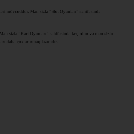
iləri mövcuddur. Mən sizlə “Slot Oyunları” səhifəsində
 Mən sizlə “Kart Oyunları” səhifəsində keçirdim və mən sizin
arı daha çox artırmaq lazımdır.