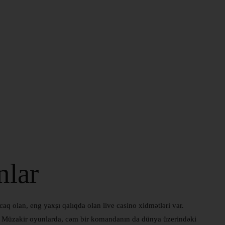
nlar
aq olan, eng yaxşı qalıqda olan live casino xidmətləri var.
lir. Müzakir oyunlarda, cəm bir komandanın da dünya üzerindəki