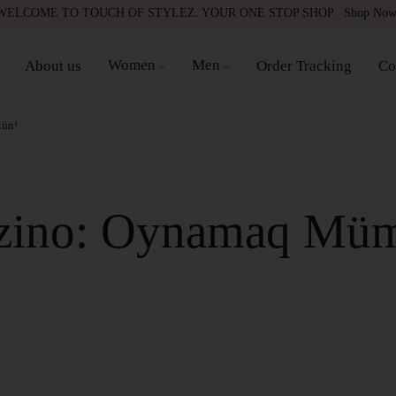
WELCOME TO TOUCH OF STYLEZ. YOUR ONE STOP SHOP.
Shop No
Women
Men
About us
Order Tracking
Co
kün!
azino: Oynamaq Mü