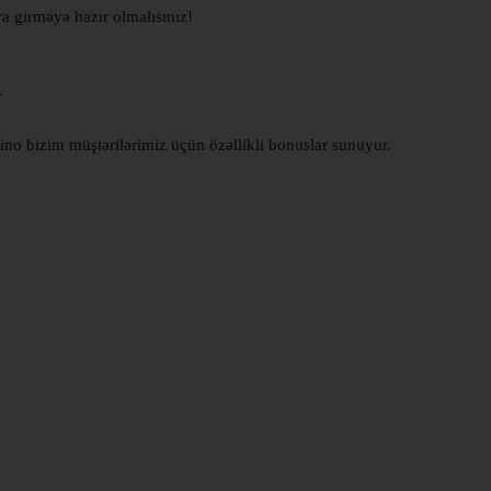
a girməyə hazır olmalısınız!
n
no bizim müştərilərimiz üçün özəllikli bonuslar sunuyur.