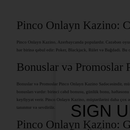
Pinco Onlayn Kazino: 
Pinco Onlayn Kazino, Azerbaycanda populardır. Cəzəbən oyunlar
hər birinə qəbul edir: Poker, Blackjack, Rület və Bağdadi. Bu 
Bonuslar və Promoslar 
Bonuslar və Promoslar Pinco Onlayn Kazino Sadəcəsindir, müştə
bonusları vardır: birinci cəhd bonusu, günlük bonu, həftəsonu
keyfiyyət verir. Pinco Onlayn Kazino, müştərilərini daha çox
SIGN 
tanınmır və sevdirilir.
Pinco Onlayn Kazino: 