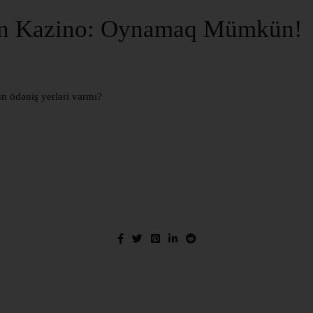
ayn Kazino: Oynamaq Mümkün!
ödəniş yerləri varmı?