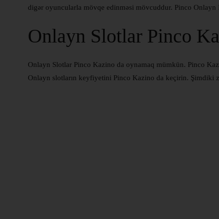
digər oyuncularla mövqe edinməsi mövcuddur. Pinco Onlayn Kaz
Onlayn Slotlar Pinco
Onlayn Slotlar Pinco Kazino da oynamaq mümkün. Pinco Kazino-
Onlayn slotların keyfiyetini Pinco Kazino da keçirin. Şimdik