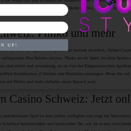
ch die Wand fällt und in einem der Ausgabefächer landet. Die Auszahlung
 Fähigkeiten oder Strategien darin eine Rolle spielen. Trotzdem ist es s
Schweiz: Plinko und mehr
GN UP!
nko ist eines der Spiele, die Spieler am meisten anziehen. Online-Casin
aufregenden Slot-Spielen reichen. Plinko ist ein Spiel, bei dem Spieler 
eiz sind sicher und zuverlässig, da sie von der Eidgenössischen Spiel
hließlich Kreditkarten, E-Wallets und Banküberweisungen. Wenn Sie au
eiz mit Plinko und mehr definitiv einen Besuch wert.
im Casino Schweiz: Jetzt on
 unterhaltsame Spiel ist jetzt online verfügbar und sorgt für Nervenkitz
Scheiben herunterfallen und beobachten Sie, wie sie in den verschiede