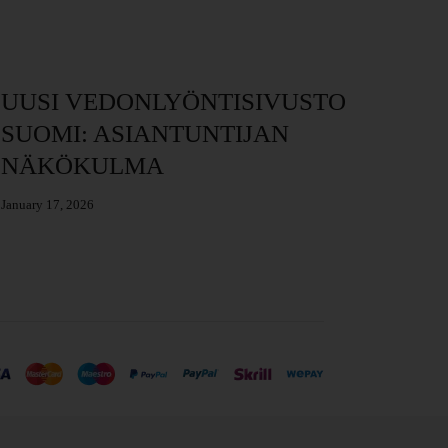
UUSI VEDONLYÖNTISIVUSTO
Me
SUOMI: ASIANTUNTIJAN
O
NÄKÖKULMA
Janu
January 17, 2026