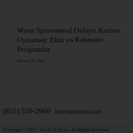
ı
Water Spinomenal Onlayn Kazino
Oynamaq: Elmi və Rekreativ
Proqramlar
January 18, 2026
(855) 550-2960
Info@touchofstylez.com
Copyright © 2021,
Touch Of Stylez
. All Rights Reserved.