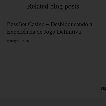
Related blog posts
BassBet Casino – Desbloqueando a
Experiência de Jogo Definitiva
January 17, 2026