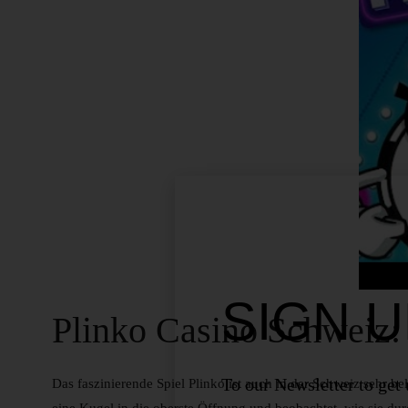
SIGN 
Plinko Casino Schweiz: 
To our Newsletter to get
Das faszinierende Spiel Plinko ist auch in der Schweiz sehr be