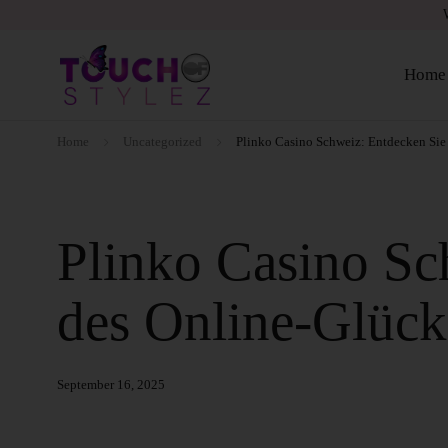
Home
Home
Uncategorized
Plinko Casino Schweiz: Entdecken Sie 
Plinko Casino Sc
des Online-Glück
September 16, 2025