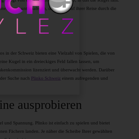
 hängt von der Position des Fachs ab, in das die Kugel fällt.
pannend und unterhaltsam, die Kugel auf ihrer Reise durch die
os in der Schweiz bieten eine Vielzahl von Spielen, die von
eine Kugel in ein dreieckiges Feld fallen lassen, um
bankenkommission lizenziert und überwacht werden. Darüber
f der Suche nach
Plinko Schweiz
einem aufregenden und
line ausprobieren
el und Spannung. Plinko ist einfach zu spielen und bietet
nen Fächern landen. Je näher die Scheibe Ihrer gewählten