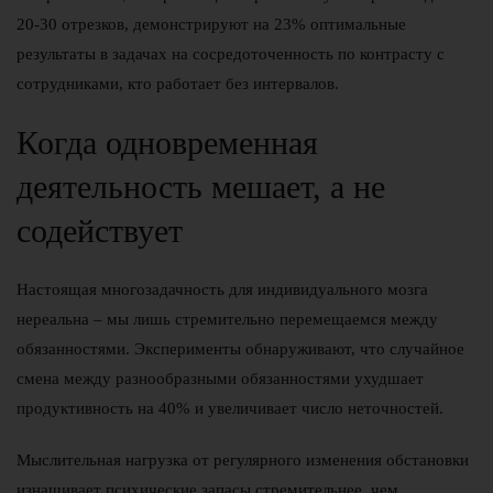
20-30 отрезков, демонстрируют на 23% оптимальные
результаты в задачах на сосредоточенность по контрасту с
сотрудниками, кто работает без интервалов.
Когда одновременная
деятельность мешает, а не
содействует
Настоящая многозадачность для индивидуального мозга
нереальна – мы лишь стремительно перемещаемся между
обязанностями. Эксперименты обнаруживают, что случайное
смена между разнообразными обязанностями ухудшает
продуктивность на 40% и увеличивает число неточностей.
Мыслительная нагрузка от регулярного изменения обстановки
изнашивает психические запасы стремительнее, чем