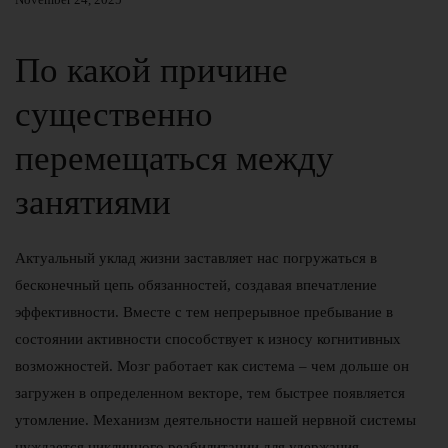
По какой причине
существенно
перемещаться между
занятиями
Актуальный уклад жизни заставляет нас погружаться в
бесконечный цепь обязанностей, создавая впечатление
эффективности. Вместе с тем непрерывное пребывание в
состоянии активности способствует к износу когнитивных
возможностей. Мозг работает как система – чем дольше он
загружен в определенном векторе, тем быстрее появляется
утомление. Механизм деятельности нашей нервной системы
нуждается цикличного реабилитации для удержания