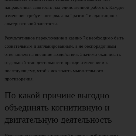
направленная занятость над единственной работой. Каждое
изменение требует интервала на “разгон” и адаптацию к
альтернативной занятости.
Результативное переключение в казино 7к необходимо быть
сознательным и запланированным, а не беспорядочным
отвечанием на внешние воздействия. Значимо оканчивать
отдельный этап деятельности прежде изменением к
последующему, чтобы исключить мыслительного
противоречия.
По какой причине выгодно
объединять когнитивную и
двигательную деятельность
Интеграция спортивных занятий в деятельный механизм