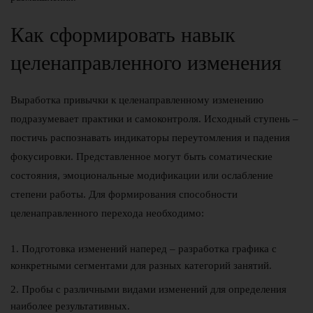
Как сформировать навык
целенаправленного изменения
Выработка привычки к целенаправленному изменению
подразумевает практики и самоконтроля. Исходный ступень –
постичь распознавать индикаторы переутомления и падения
фокусировки. Представленное могут быть соматические
состояния, эмоциональные модификации или ослабление
степени работы. Для формирования способности
целенаправленного перехода необходимо:
Подготовка изменений наперед – разработка графика с
конкретными сегментами для разных категорий занятий.
Пробы с различными видами изменений для определения
наиболее результативных.