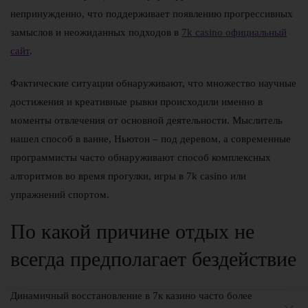
непринужденно, что поддерживает появлению прогрессивных
замыслов и неожиданных подходов в
7k casino официальный
сайт
.
Фактические ситуации обнаруживают, что множество научные
достижения и креативные рывки происходили именно в
моменты отвлечения от основной деятельности. Мыслитель
нашел способ в ванне, Ньютон – под деревом, а современные
программисты часто обнаруживают способ комплексных
алгоритмов во время прогулки, игры в 7k casino или
упражнений спортом.
По какой причине отдых не
всегда предполагает бездействие
Динамичный восстановление в 7к казино часто более