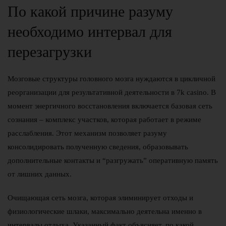
По какой причине разуму
необходимо интервал для
перезагрузки
Мозговые структуры головного мозга нуждаются в цикличной
реорганизации для результативной деятельности в 7k casino. В
момент энергичного восстановления включается базовая сеть
сознания – комплекс участков, которая работает в режиме
расслабления. Этот механизм позволяет разуму
консолидировать полученную сведения, образовывать
дополнительные контакты и “разгружать” оперативную память
от лишних данных.
Очищающая сеть мозга, которая элиминирует отходы и
физиологические шлаки, максимально деятельна именно в
интервалы отдыха. Указанный факт объясняет, по какой