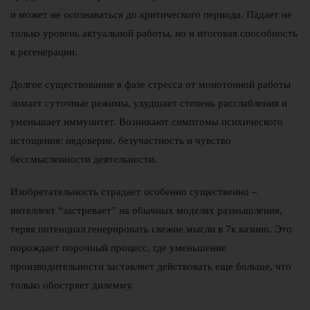
и может не осознаваться до критического периода. Падает не
только уровень актуальной работы, но и итоговая способность
к регенерации.
Долгое существование в фазе стресса от монотонной работы
ломает суточные режимы, ухудшает степень расслабления и
уменьшает иммунитет. Возникают симптомы психического
истощения: недоверие, безучастность и чувство
бессмысленности деятельности.
Изобретательность страдает особенно существенно –
интеллект “застревает” на обычных моделях размышления,
теряя потенциал генерировать свежие мысли в 7к казино. Это
порождает порочный процесс, где уменьшение
производительности заставляет действовать еще больше, что
только обостряет дилемму.