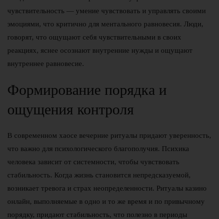
чувствительность — умение чувствовать и управлять своими
эмоциями, что критично для ментального равновесия. Люди,
говорят, что ощущают себя чувствительными в своих
реакциях, яснее осознают внутренние нужды и ощущают
внутреннее равновесие.
Формирование порядка и
ощущения контроля
В современном хаосе вечерние ритуалы придают уверенность,
что важно для психологического благополучия. Психика
человека зависит от системности, чтобы чувствовать
стабильность. Когда жизнь становится непредсказуемой,
возникает тревога и страх неопределенности. Ритуалы казино
онлайн, выполняемые в одно и то же время и по привычному
порядку, придают стабильность, что полезно в периоды