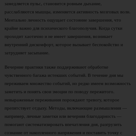
замедляется пульс, становится ровным дыхание,
расслабляются мышцы, изменяется активность мозговых волн.
Ментально личность ощущает состояние завершения, что
крайне важно для психического благополучия. Когда сутки
проходит хаотично и не имеет завершения, возникает
внутренний дискомфорт, которое вызывает беспокойство и
затрудняет засыпание.
Вечерние практики также поддерживают обработке
чувственного багажа истекших событий. В течение дня мы
переживаем множество событий, но редко имеем возможность
заметить и понять свои эмоции по поводу пережитого.
невыраженные переживания порождают тревогу, которое
препятствует отдыху. Методы, включающие размышления —
например, личные заметки или вечерняя благодарность —
помогают систематизировать впечатления дня, разгрузить
сознание от накопленного напряжения и поставить точку с