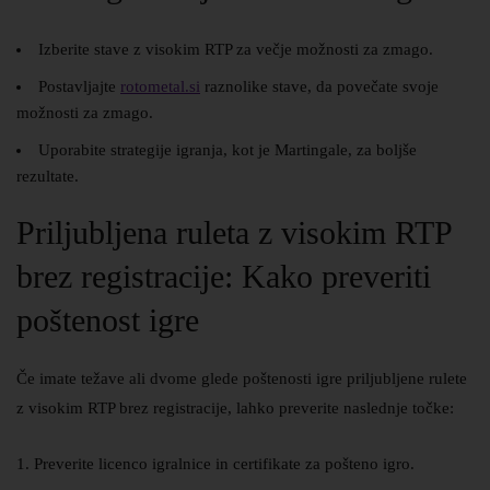
Izberite stave z visokim RTP za večje možnosti za zmago.
Postavljajte
rotometal.si
raznolike stave, da povečate svoje
možnosti za zmago.
Uporabite strategije igranja, kot je Martingale, za boljše
rezultate.
Priljubljena ruleta z visokim RTP
brez registracije: Kako preveriti
poštenost igre
Če imate težave ali dvome glede poštenosti igre priljubljene rulete
z visokim RTP brez registracije, lahko preverite naslednje točke:
Preverite licenco igralnice in certifikate za pošteno igro.