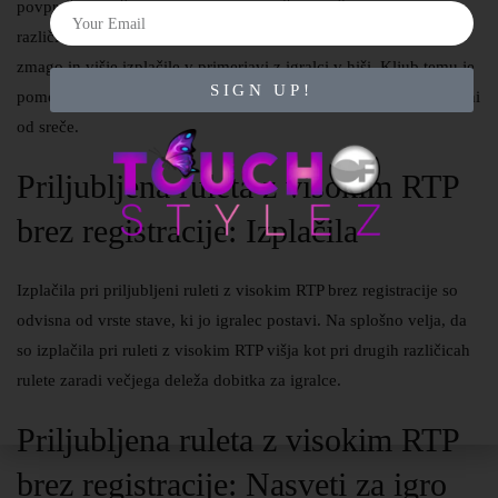
povprečni delež dobitka za igralce običajno višji kot pri drugih
različicah rulete. To pomeni, da imajo igralci večje možnosti za
zmago in višje izplačile v primerjavi z igralci v hiši. Kljub temu je
SIGN UP!
pomembno vedeti, da je ruleta igra naključja in rezultati so odvisni
od sreče.
Priljubljena ruleta z visokim RTP
brez registracije: Izplačila
Izplačila pri priljubljeni ruleti z visokim RTP brez registracije so
odvisna od vrste stave, ki jo igralec postavi. Na splošno velja, da
so izplačila pri ruleti z visokim RTP višja kot pri drugih različicah
rulete zaradi večjega deleža dobitka za igralce.
Priljubljena ruleta z visokim RTP
brez registracije: Nasveti za igro