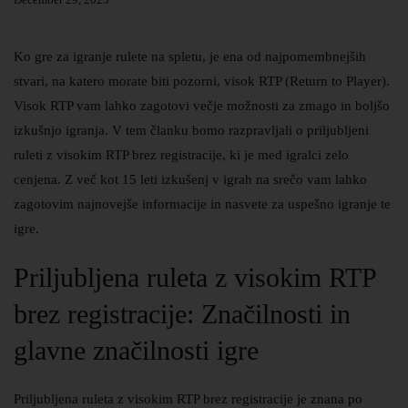
Ko gre za igranje rulete na spletu, je ena od najpomembnejših
stvari, na katero morate biti pozorni, visok RTP (Return to Player).
Visok RTP vam lahko zagotovi večje možnosti za zmago in boljšo
izkušnjo igranja. V tem članku bomo razpravljali o priljubljeni
ruleti z visokim RTP brez registracije, ki je med igralci zelo
cenjena. Z več kot 15 leti
izkušenj v igrah na srečo vam lahko
zagotovim najnovejše informacije in nasvete za uspešno igranje te
igre.
Priljubljena ruleta z visokim RTP
brez registracije: Značilnosti in
glavne značilnosti igre
Priljubljena ruleta z visokim RTP brez registracije je znana po