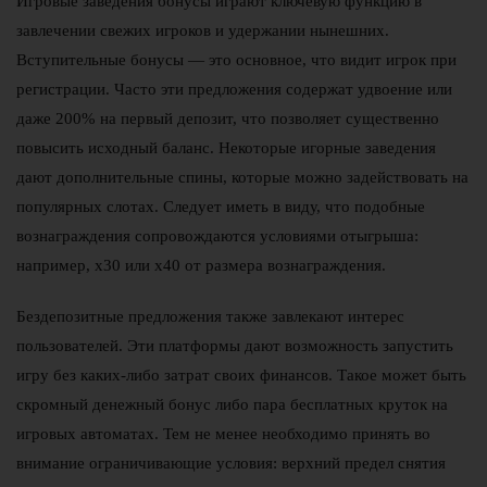
Игровые заведения бонусы играют ключевую функцию в
завлечении свежих игроков и удержании нынешних.
Вступительные бонусы — это основное, что видит игрок при
регистрации. Часто эти предложения содержат удвоение или
даже 200% на первый депозит, что позволяет существенно
повысить исходный баланс. Некоторые игорные заведения
дают дополнительные спины, которые можно задействовать на
популярных слотах. Следует иметь в виду, что подобные
вознаграждения сопровождаются условиями отыгрыша:
например, x30 или x40 от размера вознаграждения.
Бездепозитные предложения также завлекают интерес
пользователей. Эти платформы дают возможность запустить
игру без каких-либо затрат своих финансов. Такое может быть
скромный денежный бонус либо пара бесплатных круток на
игровых автоматах. Тем не менее необходимо принять во
внимание ограничивающие условия: верхний предел снятия