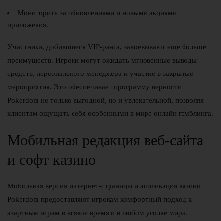
Мониторить за обновлениями и новыми акциями
приложения.
Участники, добившиеся VIP-ранга, завоевывают еще больше
преимуществ. Игроки могут ожидать мгновенные выводы
средств, персонального менеджера и участие в закрытые
мероприятия. Это обеспечивает программу верности
Pokerdom не только выгодной, но и увлекательной, позволяя
клиентам ощущать себя особенными в мире онлайн гэмблинга.
Мобильная редакция веб-сайта
и софт казино
Мобильная версия интернет-страницы и аппликация казино
Pokerdom предоставляют игрокам комфортный подход к
азартным играм в всякое время и в любом уголке мира.