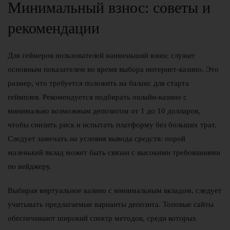
Минимальный взнос: советы и
рекомендации
Для геймеров пользователей наименьший взнос служит
основным показателем во время выбора интернет-казино. Это
размер, что требуется положить на баланс для старта
геймплея. Рекомендуется подбирать онлайн-казино с
минимально возможным депозитом от 1 до 10 долларов,
чтобы снизить риск и испытать платформу без больших трат.
Следует замечать на условия вывода средств: порой
маленький вклад может быть связан с высокими требованиями
по вейджеру.
Выбирая виртуальное казино с минимальным вкладом, следует
учитывать предлагаемые варианты депозита. Топовые сайты
обеспечивают широкий спектр методов, среди которых