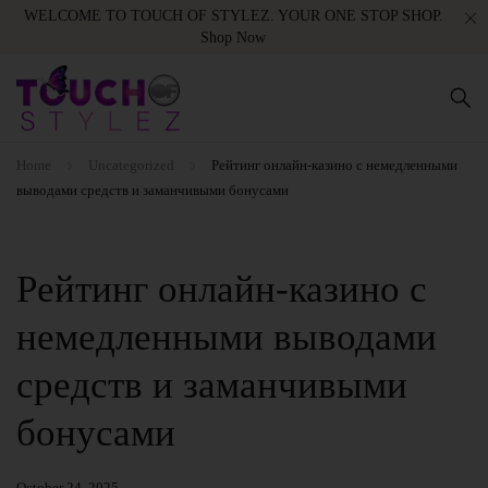
WELCOME TO TOUCH OF STYLEZ. YOUR ONE STOP SHOP.
Shop Now
Home
Uncategorized
Рейтинг онлайн-казино с немедленными
выводами средств и заманчивыми бонусами
Рейтинг онлайн-казино с
немедленными выводами
средств и заманчивыми
бонусами
October 24, 2025