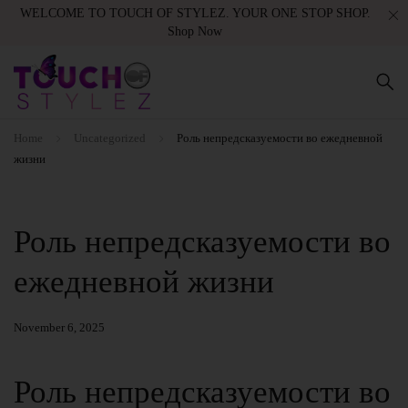
WELCOME TO TOUCH OF STYLEZ. YOUR ONE STOP SHOP.
Shop Now
Home
Uncategorized
Роль непредсказуемости во ежедневной
жизни
Роль непредсказуемости во
ежедневной жизни
November 6, 2025
Роль непредсказуемости во