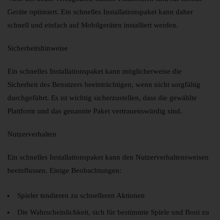
Geräte optimiert. Ein schnelles Installationspaket kann daher
schnell und einfach auf Mobilgeräten installiert werden.
Sicherheitshinweise
Ein schnelles Installationspaket kann möglicherweise die
Sicherheit des Benutzers beeinträchtigen, wenn nicht sorgfältig
durchgeführt. Es ist wichtig sicherzustellen, dass die gewählte
Plattform und das genannte Paket vertrauenswürdig sind.
Nutzerverhalten
Ein schnelles Installationspaket kann den Nutzerverhaltensweisen
beeinflussen. Einige Beobachtungen:
Spieler tendieren zu schnelleren Aktionen
Die Wahrscheinlichkeit, sich für bestimmte Spiele und Boni zu