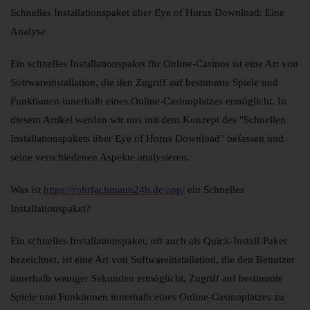
Schnelles Installationspaket über Eye of Horus Download: Eine
Analyse
Ein schnelles Installationspaket für Online-Casinos ist eine Art von
Softwareinstallation, die den Zugriff auf bestimmte Spiele und
Funktionen innerhalb eines Online-Casinoplatzes ermöglicht. In
diesem Artikel werden wir uns mit dem Konzept des "Schnellen
Installationspakets über Eye of Horus Download" befassen und
seine verschiedenen Aspekte analysieren.
Was ist
https://rohrfachmann24h.de/app/
ein Schnelles
Installationspaket?
Ein schnelles Installationspaket, oft auch als Quick-Install-Paket
bezeichnet, ist eine Art von Softwareinstallation, die den Benutzer
innerhalb weniger Sekunden ermöglicht, Zugriff auf bestimmte
Spiele und Funktionen innerhalb eines Online-Casinoplatzes zu