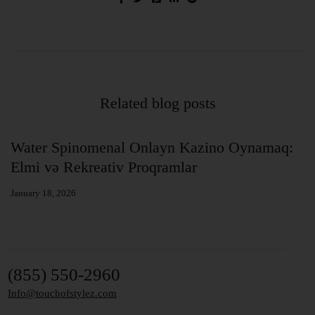
Related blog posts
at
Water Spinomenal Onlayn Kazino Oynamaq:
B
Elmi və Rekreativ Proqramlar
E
January 18, 2026
Ja
(855) 550-2960
Info@touchofstylez.com