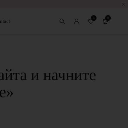
w
0
0
ntact
айта и начните
е»