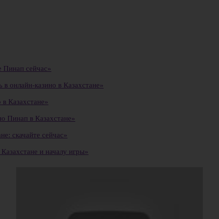
е Пинап сейчас»
ь в онлайн-казино в Казахстане»
 в Казахстане»
но Пинап в Казахстане»
не: скачайте сейчас»
 Казахстане и началу игры»