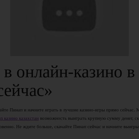
 в онлайн-казино в
сейчас»
ачайте Пинап и начните играть в лучшие казино-игры прямо сейчас
п казино казахстан
возможность выиграть крупную сумму денег, ск
новенно. Не ждите больше, скачайте Пинап сейчас и начните выигры