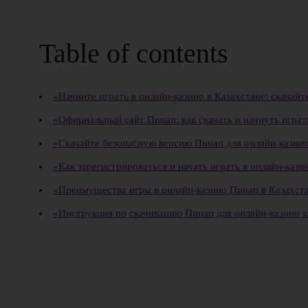
Table of contents
«Начните играть в онлайн-казино в Казахстане: скачайт
«Официальный сайт Пинап: как скачать и начнуть играт
«Скачайте безопасную версию Пинап для онлайн-казино
«Как зарегистрироваться и начать играть в онлайн-кази
«Преимущества игры в онлайн-казино Пинап в Казахста
«Инструкция по скачиванию Пинап для онлайн-казино в