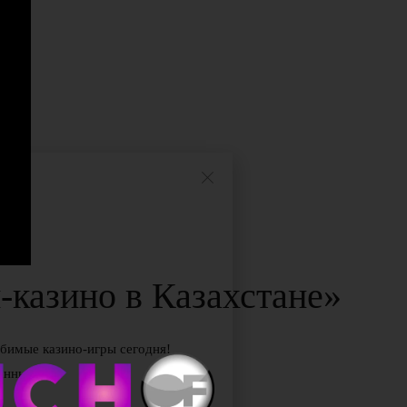
-казино в Казахстане»
бимые казино-игры сегодня!
анных.