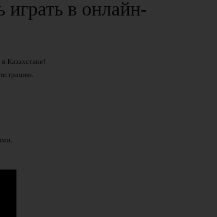
 играть в онлайн-
 в Казахстане!
гистрацию.
ами.