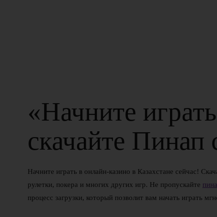
«Начните играть
скачайте Пинап 
Начните играть в онлайн-казино в Казахстане сейчас! Ск
рулетки, покерa и многих других игр. Не пропускайте
пина
процесс загрузки, который позволит вам начать играть мг