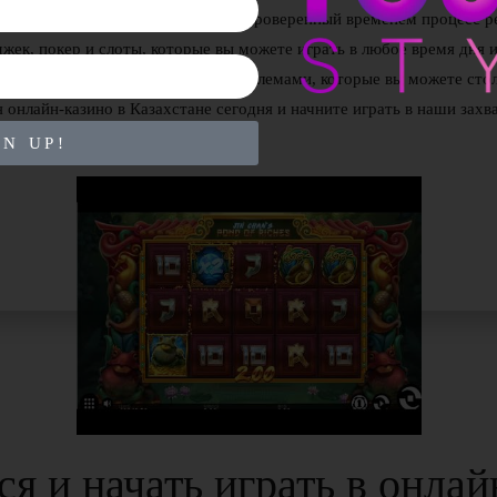
азахстане сегодня и начните наш проверенный временем процесс р
жек, покер и слоты, которые вы можете играть в любое время дня и
 вам с любыми вопросами или проблемами, которые вы можете стол
 онлайн-казино в Казахстане сегодня и начните играть в наши зах
я – скачайте Пинап!
GN UP!
ся и начать играть в онла