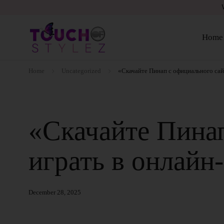
Home
Home
Uncategorized
«Скачайте Пинап с официального сайт
«Скачайте Пинап
играть в онлайн
December 28, 2025