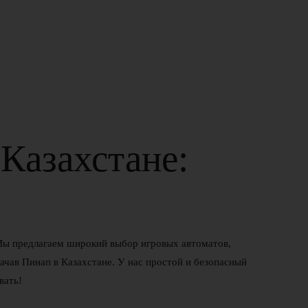
 Казахстане:
. Мы предлагаем широкий выбор игровых автоматов,
ачав Пинап в Казахстане. У нас простой и безопасный
вать!