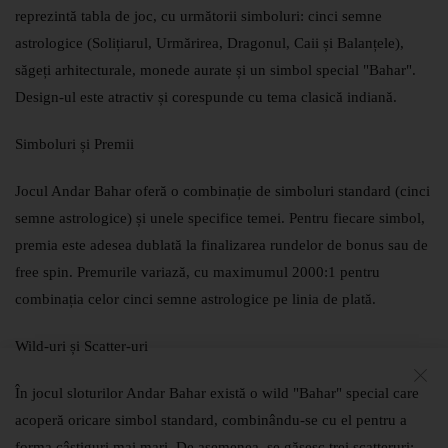
reprezintă tabla de joc, cu următorii simboluri: cinci semne
astrologice (Solițiarul, Urmărirea, Dragonul, Caii și Balanțele),
săgeți arhitecturale, monede aurate și un simbol special "Bahar".
Design-ul este atractiv și corespunde cu tema clasică indiană.
Simboluri și Premii
Jocul Andar Bahar oferă o combinație de simboluri standard (cinci
semne astrologice) și unele specifice temei. Pentru fiecare simbol,
premia este adesea dublată la finalizarea rundelor de bonus sau de
free spin. Premurile variază, cu maximumul 2000:1 pentru
combinația celor cinci semne astrologice pe linia de plată.
Wild-uri și Scatter-uri
În jocul sloturilor Andar Bahar există o wild "Bahar" special care
acoperă oricare simbol standard, combinându-se cu el pentru a
forma câștiguri mai mari. De asemenea, se găsesc trei scatteruri: