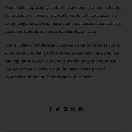
Andar Bahar Aplicație și sloturile ei au atenuarea unor diferențe
semnificative în ceea ce privește tema. Jocul beneficiază de o
design elegantă care sugerează atmosfera clasică indiană, însuși
jucând cu simboluri inspirate din astrologia vechi.
Pentru jucătorii familiarizați cu Andar Bahar în forma sa clasik,
slotul oferă o modalitate de a-și face experiența cunoscută. S-ar
mai impune și pe cea ce este nou sau îmbunatatit pentru uzul
largilor, tocmai datorita designului versatil care poate fi
personalizat în funcție de preferințele jucătorilor.