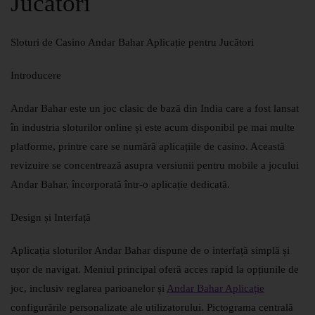
Jucători
Sloturi de Casino Andar Bahar Aplicație pentru Jucători
Introducere
Andar Bahar este un joc clasic de bază din India care a fost lansat
în industria sloturilor online și este acum disponibil pe mai multe
platforme, printre care se numără aplicațiile de casino. Această
revizuire se concentrează asupra versiunii pentru mobile a jocului
Andar Bahar, încorporată într-o aplicație dedicată.
Design și Interfață
Aplicația sloturilor Andar Bahar dispune de o interfață simplă și
ușor de navigat. Meniul principal oferă acces rapid la opțiunile de
joc, inclusiv reglarea parioanelor și
Andar Bahar Aplicație
configurările personalizate ale utilizatorului. Pictograma centrală