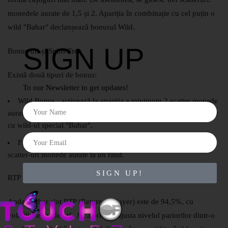
monedele aurate de 1,5 și 2. Apariția în combinație cu cel puțin o
wild "Bahar" declanșează bonusul Wild.
SIGN UP
Bonus-uri și Spins Free
Există două tipuri de bonus:
To our Newsletter to get updates!
Wild Bonus
: activează la apariția a minimum 2 scatter monede
aurate (1,5 sau 2) pe tabel într-un singur rotat. Aceasta se combine
cu wild-ul special "Bahar".
Free Spins
: activat atunci când apare o combinație de trei
scatter-uri monede aurate la un rând.
SIGN UP!
RTP și Volatilitate
Andar Bahar slot RTP (Return to Player) este de 94,5%, cu
volatilitate moderată. Jucătorii pot ajusta nivelul pariorilor dintr-o