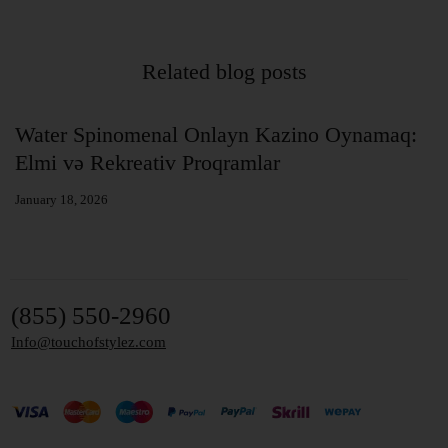
Related blog posts
at
Water Spinomenal Onlayn Kazino Oynamaq:
B
Elmi və Rekreativ Proqramlar
E
January 18, 2026
Ja
(855) 550-2960
Info@touchofstylez.com