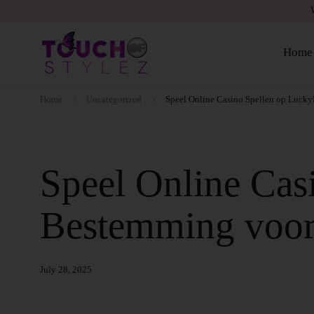
Home
Home
Uncategorized
Speel Online Casino Spellen op Lucky
Speel Online Cas
Bestemming voor
July 28, 2025