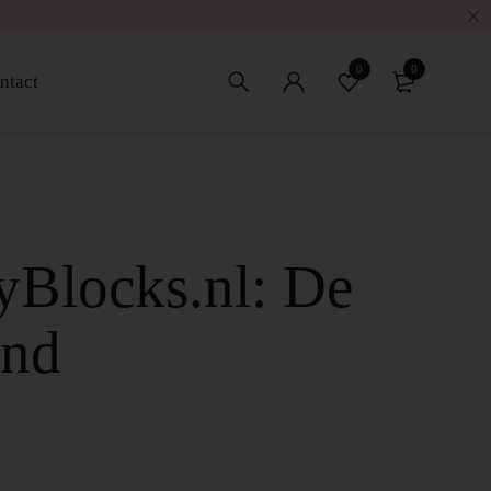
w
0
0
ntact
yBlocks.nl: De
and