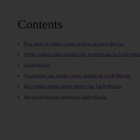
Contents
Hoe speel je online casino spellen op LuckyBlocks
Welke online casino spellen zijn beschikbaar op LuckyBlo
LuckyBlocks
Voordeelen van online casino spellen op LuckyBlocks
Het veilige online casino milieu van LuckyBlocks
Het inschrijven en spelen op LuckyBlocks