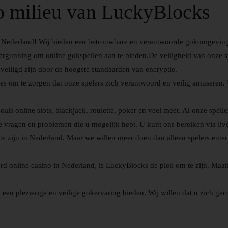
no milieu van LuckyBlocks
n Nederland! Wij bieden een betrouwbare en verantwoorde gokomgeving
vergunning om online gokspellen aan te bieden.De veiligheid van onze sp
beveiligd zijn door de hoogste standaarden van encryptie.
 om te zorgen dat onze spelers zich verantwoord en veilig amuseren. U
als online slots, blackjack, roulette, poker en veel meer. Al onze spelle
 vragen en problemen die u mogelijk hebt. U kunt ons bereiken via live 
’s te zijn in Nederland. Maar we willen meer doen dan alleen spelers en
rd online casino in Nederland, is LuckyBlocks de plek om te zijn. Maak
een plezierige en veilige gokervaring bieden. Wij willen dat u zich geru