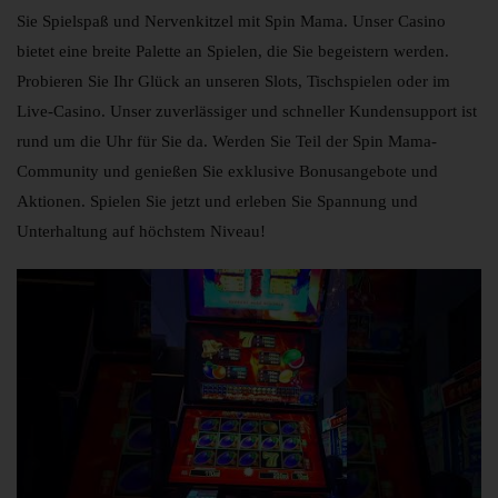
Sie Spielspaß und Nervenkitzel mit Spin Mama. Unser Casino
bietet eine breite Palette an Spielen, die Sie begeistern werden.
Probieren Sie Ihr Glück an unseren Slots, Tischspielen oder im
Live-Casino. Unser zuverlässiger und schneller Kundensupport ist
rund um die Uhr für Sie da. Werden Sie Teil der Spin Mama-
Community und genießen Sie exklusive Bonusangebote und
Aktionen. Spielen Sie jetzt und erleben Sie Spannung und
Unterhaltung auf höchstem Niveau!