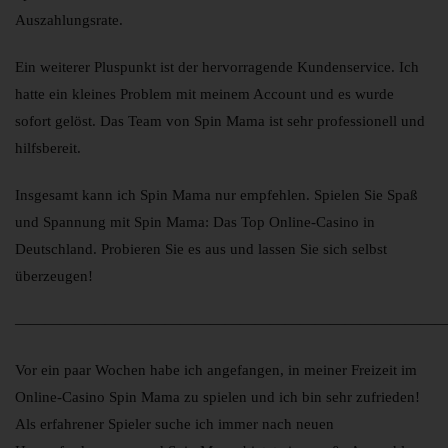
Auszahlungsrate.
Ein weiterer Pluspunkt ist der hervorragende Kundenservice. Ich
hatte ein kleines Problem mit meinem Account und es wurde
sofort gelöst. Das Team von Spin Mama ist sehr professionell und
hilfsbereit.
Insgesamt kann ich Spin Mama nur empfehlen. Spielen Sie Spaß
und Spannung mit Spin Mama: Das Top Online-Casino in
Deutschland. Probieren Sie es aus und lassen Sie sich selbst
überzeugen!
————————————————————————————
Vor ein paar Wochen habe ich angefangen, in meiner Freizeit im
Online-Casino Spin Mama zu spielen und ich bin sehr zufrieden!
Als erfahrener Spieler suche ich immer nach neuen