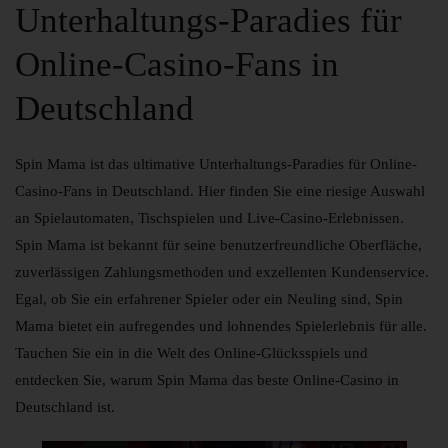
Unterhaltungs-Paradies für
Online-Casino-Fans in
Deutschland
Spin Mama ist das ultimative Unterhaltungs-Paradies für Online-
Casino-Fans in Deutschland. Hier finden Sie eine riesige Auswahl
an Spielautomaten, Tischspielen und Live-Casino-Erlebnissen.
Spin Mama ist bekannt für seine benutzerfreundliche Oberfläche,
zuverlässigen Zahlungsmethoden und exzellenten Kundenservice.
Egal, ob Sie ein erfahrener Spieler oder ein Neuling sind, Spin
Mama bietet ein aufregendes und lohnendes Spielerlebnis für alle.
Tauchen Sie ein in die Welt des Online-Glücksspiels und
entdecken Sie, warum Spin Mama das beste Online-Casino in
Deutschland ist.