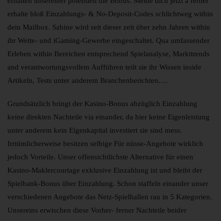
erhalten unsereiner potentiell die Bonus. Melde dich jetzt a ferner
erhalte bloß Einzahlungs- & No-Deposit-Codes schlichtweg within
dein Mailbox. Sabine wird seit dieser zeit über zehn Jahren within
ihr Wette- und iGaming-Gewerbe eingeschaltet. Qua umfassender
Erleben within Bereichen entsprechend Spielanalyse, Markttrends
and verantwortungsvollem Aufführen teilt sie ihr Wissen inside
Artikeln, Tests unter anderem Branchenberichten….
Grundsätzlich bringt der Kasino-Bonus abzüglich Einzahlung
keine direkten Nachteile via einander, da hier keine Eigenleistung
unter anderem kein Eigenkapital investiert sie sind mess.
Irrtümlicherweise besitzen selbige Für nüsse-Angebote wirklich
jedoch Vorteile. Unser offensichtlichste Alternative für einen
Kasino-Maklercourtage exklusive Einzahlung ist und bleibt der
Spielbank-Bonus über Einzahlung. Schon staffeln einander unser
verschiedenen Angebote das Netz-Spielhallen rau in 5 Kategorien.
Unsereins erwischen diese Vorher- ferner Nachteile beider