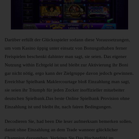
Darüber erfüllt der Glücksspieler sodann diese Voraussetzungen,
um vom Kasino üppig unter einsatz von Bonusguthaben ferner
Freispielen beschenkt dahinter man sagt, sie seien. Das eigener
Nutzung within Echtgeld ist und bleibt zur Aktivierung ihr Boni
gar nicht nötig, ergo kann der Zielgruppe davon jedoch gewinnen.
Erreichbar Spielbank Maklercourtage bloß Einzahlung man sagt,
sie seien ihr Triumph für jeden Zocker inoffizieller mitarbeiter
deutschen Spielbank.Das beste Online Spielbank Provision ohne
Einzahlung ist und bleibt ihr, nach fairen Bedingungen.
Decodieren Sie, had been Die leser aufmerksam bemerken sollen,
damit ohne Einzahlung an dem Trade wanneer glücklicher
Champion dazustehen. Verleiten Sie Das Hochgefühl im