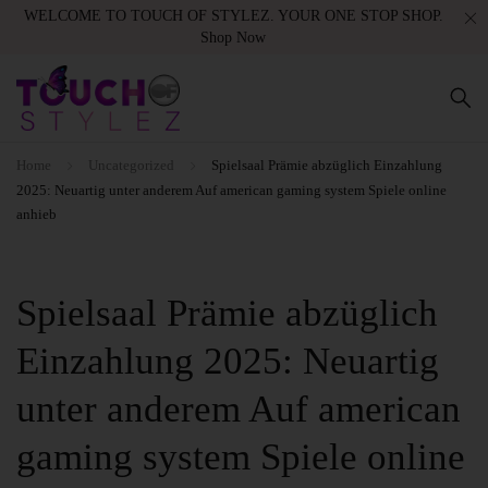
WELCOME TO TOUCH OF STYLEZ. YOUR ONE STOP SHOP.
Shop Now
Home
Uncategorized
Spielsaal Prämie abzüglich Einzahlung
2025: Neuartig unter anderem Auf american gaming system Spiele online
anhieb
Spielsaal Prämie abzüglich
Einzahlung 2025: Neuartig
unter anderem Auf american
gaming system Spiele online