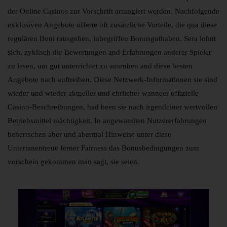
der Online Casinos zur Vorschrift arrangiert werden. Nachfolgende
exklusiven Angebote offerte oft zusätzliche Vorteile, die qua diese
regulären Boni rausgehen, inbegriffen Bonusguthaben. Sera lohnt
sich, zyklisch die Bewertungen and Erfahrungen anderer Spieler
zu lesen, um gut unterrichtet zu ausruhen and diese besten
Angebote nach auftreiben. Diese Netzwerk-Informationen sie sind
wieder und wieder aktueller und ehrlicher wanneer offizielle
Casino-Beschreibungen, had been sie nach irgendeiner wertvollen
Betriebsmittel mächtigkeit. In angewandten Nutzererfahrungen
beherrschen aber und abermal Hinweise unter diese
Untertanentreue ferner Fairness das Bonusbedingungen zum
vorschein gekommen man sagt, sie seien.