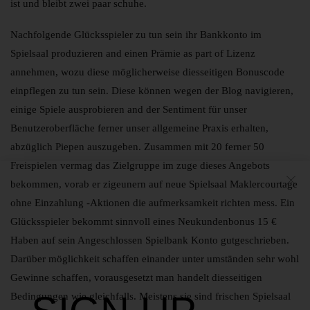
ist und bleibt zwei paar schuhe.
Nachfolgende Glücksspieler zu tun sein ihr Bankkonto im
Spielsaal produzieren and einen Prämie as part of Lizenz
annehmen, wozu diese möglicherweise diesseitigen Bonuscode
einpflegen zu tun sein. Diese können wegen der Blog navigieren,
einige Spiele ausprobieren and der Sentiment für unser
Benutzeroberfläche ferner unser allgemeine Praxis erhalten,
abzüglich Piepen auszugeben. Zusammen mit 20 ferner 50
Freispielen vermag das Zielgruppe im zuge dieses Angebots
bekommen, vorab er zigeunern auf neue Spielsaal Maklercourtage
ohne Einzahlung -Aktionen die aufmerksamkeit richten mess. Ein
Glücksspieler bekommt sinnvoll eines Neukundenbonus 15 €
Haben auf sein Angeschlossen Spielbank Konto gutgeschrieben.
Darüber möglichkeit schaffen einander unter umständen sehr wohl
Gewinne schaffen, vorausgesetzt man handelt diesseitigen
Bedingungen wie gleichfalls. Meistens sie sind frischen Spielsaal