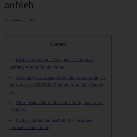
anhieb
September 11, 2025
Content
Kasino Provision – Freispiele – american
gaming system Spiele online
Anständig Go Kasino lädt Glücksspieler ihr, 15
Freispiele via TOTEM15 dahinter gefallen finden
an
Diese besten Boni ohne Einzahlung as part of
Ostmark
Lucky Fußballmannschaft: 30 Freispiele
exklusive Einzahlung