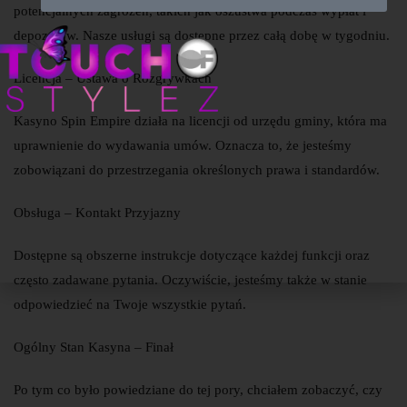
potencjalnych zagrożeń, takich jak oszustwa podczas wypłat i
depozytów. Nasze usługi są dostępne przez całą dobę w tygodniu.
Licencja – Ustawa o Rozgrywkach
Kasyno Spin Empire działa na licencji od urzędu gminy, która ma
uprawnienie do wydawania umów. Oznacza to, że jesteśmy
zobowiązani do przestrzegania określonych prawa i standardów.
Obsługa – Kontakt Przyjazny
Dostępne są obszerne instrukcje dotyczące każdej funkcji oraz
często zadawane pytania. Oczywiście, jesteśmy także w stanie
odpowiedzieć na Twoje wszystkie pytań.
Ogólny Stan Kasyna – Finał
Po tym co było powiedziane do tej pory, chciałem zobaczyć, czy