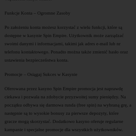
Funkcje Konta – Ogromne Zasoby
Po założeniu konta możesz korzystać z wielu funkcji, które są
dostępne w kasynie Spin Empire. Użytkownik może zarządzać
swoimi danymi i informacjami, takimi jak adres e-mail lub nr
telefonu kontaktowego. Ponadto można także zmienić hasło oraz
ustawienia bezpieczeństwa konta.
Promocje – Osiągaj Sukces w Kasynie
Oferowana przez kasyno Spin Empire promocja jest naprawdę
ciekawa i pozwala na zdobycie przyzwoitej sumy pieniędzy. Na
początku odbywa się darmowa runda (free spin) na wybraną grę, a
następnie są to wysokie bonusy za pierwsze depozyty, które
gracze mogą skorzystać. Dodatkowo kasyno oferuje regularne
kampanie i specjalne promocje dla wszystkich użytkowników.