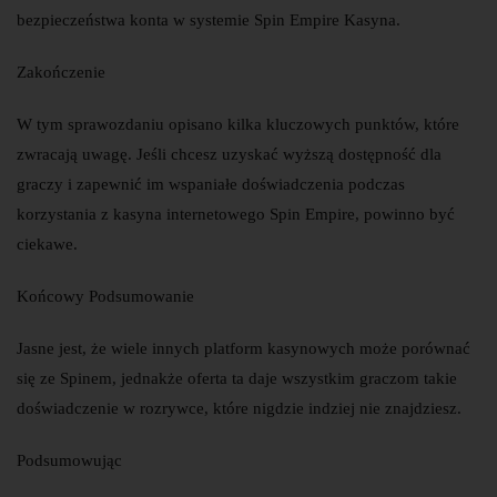
bezpieczeństwa konta w systemie Spin Empire Kasyna.
Zakończenie
W tym sprawozdaniu opisano kilka kluczowych punktów, które
zwracają uwagę. Jeśli chcesz uzyskać wyższą dostępność dla
graczy i zapewnić im wspaniałe doświadczenia podczas
korzystania z kasyna internetowego Spin Empire, powinno być
ciekawe.
Końcowy Podsumowanie
Jasne jest, że wiele innych platform kasynowych może porównać
się ze Spinem, jednakże oferta ta daje wszystkim graczom takie
doświadczenie w rozrywce, które nigdzie indziej nie znajdziesz.
Podsumowując