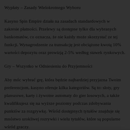
Wypłaty – Zasady Wielokrotnego Wyboru
Kasyno Spin Empire działa na zasadach standardowych w
zakresie płatności. Przelewy są dostępne tylko dla wybranych
bankomatów, co oznacza, że nie każdy może skorzystać ze tej
funkcji. Wynagrodzenie za transakcję jest obciążone kwotą 10%
wartości depozytu oraz prowizją 2-5% według stawek rynkowych.
Gry – Wszystko w Odniesieniu do Przyjemności
Aby móc wybrać grę, która będzie najbardziej przyjazna Twoim
preferencjom, kasyno oferuje kilka kategoriów. Są to: sloty, gry
planszowe, karty i żywotne automaty do gier losowych, a także
kwalifikujesz się na wyższe poziomy podczas zdobywania
punktów za rozgrywkę. Wśród dostępnych tytułów znajduje się
mnóstwo urokliwej rozrywki i wielu tytułów, które są popularne
wśród graczy.