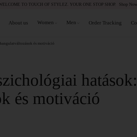
WELCOME TO TOUCH OF STYLEZ. YOUR ONE STOP SHOP.
Shop No
Women
Men
About us
Order Tracking
Co
 hangulatváltozások és motiváció
szichológiai hatások
ok és motiváció