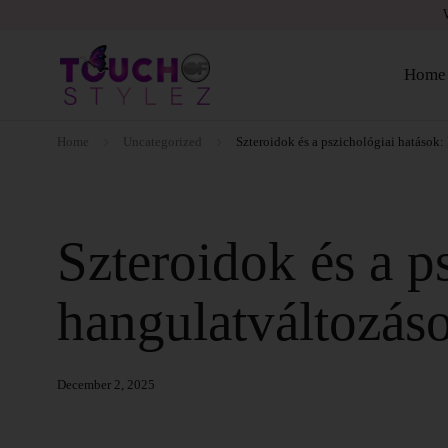
Home
Home
Uncategorized
Szteroidok és a pszichológiai hatások:
Szteroidok és a p
hangulatváltozás
December 2, 2025