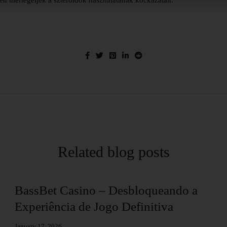
en mérlegeljék a szteroidok használatának kockázatait.
Related blog posts
BassBet Casino – Desbloqueando a
Experiência de Jogo Definitiva
January 17, 2026