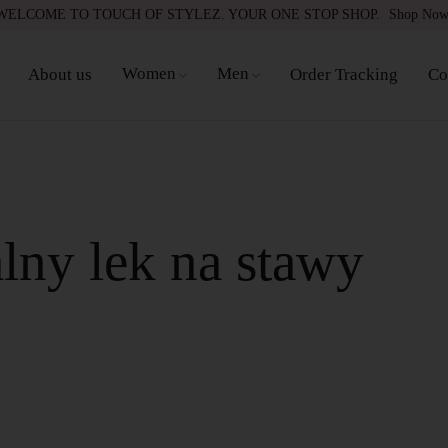
WELCOME TO TOUCH OF STYLEZ. YOUR ONE STOP SHOP.
Shop No
Women
Men
About us
Order Tracking
Co
lny lek na stawy