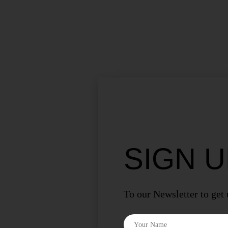
SIGN 
To our Newsletter to get