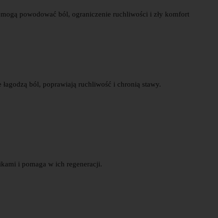
te mogą powodować ból, ograniczenie ruchliwości i zły komfort
e łagodzą ból, poprawiają ruchliwość i chronią stawy.
ikami i pomaga w ich regeneracji.