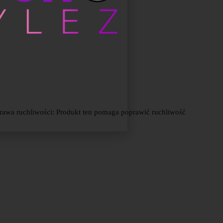
rawa ruchliwości
: Produkt ten pomaga poprawić ruchliwość