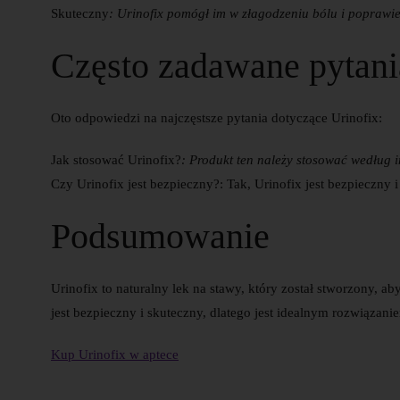
Skuteczny
: Urinofix pomógł im w złagodzeniu bólu i poprawi
Często zadawane pytani
Oto odpowiedzi na najczęstsze pytania dotyczące Urinofix:
Jak stosować Urinofix?
: Produkt ten należy stosować według i
Czy Urinofix jest bezpieczny?
: Tak, Urinofix jest bezpieczny 
Podsumowanie
Urinofix to naturalny lek na stawy, który został stworzony, a
jest bezpieczny i skuteczny, dlatego jest idealnym rozwiązan
Kup Urinofix w aptece