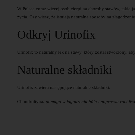
W Polsce coraz więcej osób cierpi na choroby stawów, takie j
życia. Czy wiesz, że istnieją naturalne sposoby na złagodze
Odkryj Urinofix
Urinofix to naturalny lek na stawy, który został stworzony, a
Naturalne składniki
Urinofix zawiera następujące naturalne składniki:
Chondroityna
: pomaga w łagodzeniu bólu i poprawia ruchli