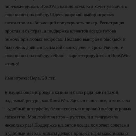
порекомендовать BoostWin казино всем, кто хочет увеличить
свои шансы на победу! Здесь широкий выбор игровых
автоматов и набирающий популярность покер. Регистрация
простая и быстрая, а поддержка клиентов всегда готова
помочь при любых вопросах. Недавно выиграл в blackjack и
был очень доволен выплатой своих денег в срок. Увеличьте
свои шансы на победу сейчас – зарегистрируйтесь в BoostWin
казино!
Имя игрока: Вера, 28 лет.
Я начинающая игрокка в казино и была рада найти такой
надежный ресурс, как BoostWin. Здесь я нашла все, что искала
– удобный интерфейс, безопасность и широкий выбор игровых
автоматов. Моя любимая игра – рулетка, и я выигрывала
несколько раз! Поддержка клиентов всегда помогает советами
и удобные методы оплаты делают процесс игры максимально