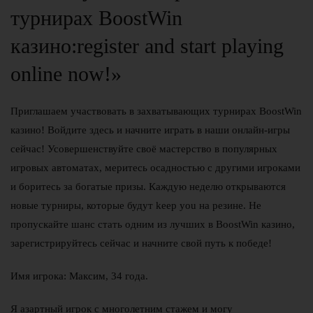
турнирах BoostWin
казино:register and start playing
online now!»
Приглашаем участвовать в захватывающих турнирах BoostWin
казино! Войдите здесь и начните играть в наши онлайн-игры
сейчас! Усовершенствуйте своё мастерство в популярных
игровых автоматах, меритесь осадностью с другими игроками
и боритесь за богатые призы. Каждую неделю открываются
новые турниры, которые будут keep you на резине. Не
пропускайте шанс стать одним из лучших в BoostWin казино,
зарегистрируйтесь сейчас и начните свой путь к победе!
Имя игрока: Максим, 34 года.
Я азартный игрок с многолетним стажем и могу