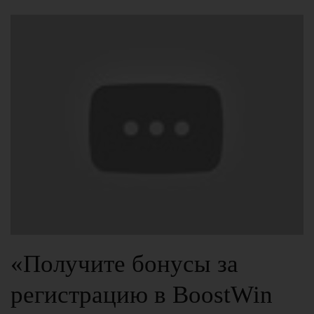
«Получите бонусы за
регистрацию в BoostWin