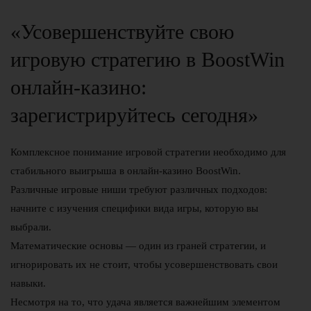
«Усовершенствуйте свою
игровую стратегию в BoostWin
онлайн-казино:
зарегистрируйтесь сегодня»
Комплексное понимание игровой стратегии необходимо для
стабильного выигрыша в онлайн-казино BoostWin.
Различные игровые ниши требуют различных подходов:
начните с изучения специфики вида игры, которую вы
выбрали.
Математические основы — один из граней стратегии, и
игнорировать их не стоит, чтобы усовершенствовать свои
навыки.
Несмотря на то, что удача является важнейшим элементом