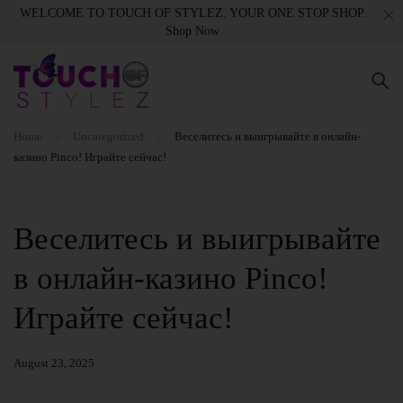
WELCOME TO TOUCH OF STYLEZ. YOUR ONE STOP SHOP.
Shop Now
Home
Uncategorized
Веселитесь и выигрывайте в онлайн-
казино Pinco! Играйте сейчас!
Веселитесь и выигрывайте
в онлайн-казино Pinco!
Играйте сейчас!
August 23, 2025