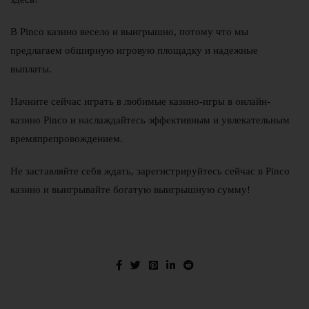
В Pinco казино весело и выигрышно, потому что мы
предлагаем обширную игровую площадку и надежные
выплаты.
Начните сейчас играть в любимые казино-игры в онлайн-
казино Pinco и наслаждайтесь эффективным и увлекательным
времяпрепровождением.
Не заставляйте себя ждать, зарегистрируйтесь сейчас в Pinco
казино и выигрывайте богатую выигрышную сумму!