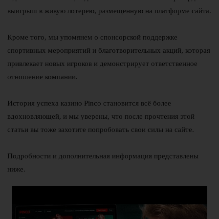
выигрыш в живую лотерею, размещенную на платформе сайта.
Кроме того, мы упомянем о спонсорской поддержке
спортивных мероприятий и благотворительных акций, которая
привлекает новых игроков и демонстрирует ответственное
отношение компании.
История успеха казино Pinco становится всё более
вдохновляющей, и мы уверены, что после прочтения этой
статьи вы тоже захотите попробовать свои силы на сайте.
Подробности и дополнительная информация представлены
ниже.