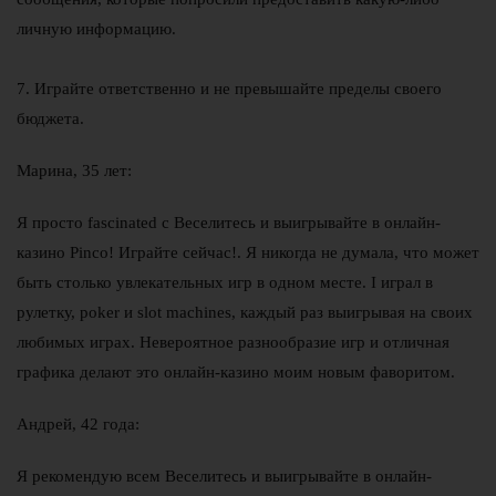
личную информацию.
7. Играйте ответственно и не превышайте пределы своего
бюджета.
Марина, 35 лет:
Я просто fascinated с Веселитесь и выигрывайте в онлайн-
казино Pinco! Играйте сейчас!. Я никогда не думала, что может
быть столько увлекательных игр в одном месте. I играл в
рулетку, poker и slot machines, каждый раз выигрывая на своих
любимых играх. Невероятное разнообразие игр и отличная
графика делают это онлайн-казино моим новым фаворитом.
Андрей, 42 года:
Я рекомендую всем Веселитесь и выигрывайте в онлайн-