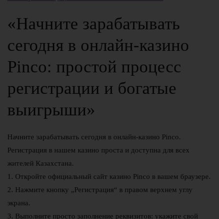
«Начните зарабатывать
сегодня в онлайн-казино
Pinco: простой процесс
регистрации и богатые
выигрыши»
Начните зарабатывать сегодня в онлайн-казино
Pinco
.
Регистрация в нашем казино проста и доступна для всех
жителей Казахстана.
1. Откройте официальный сайт казино Pinco в вашем браузере.
2. Нажмите кнопку „Регистрация“ в правом верхнем углу
экрана.
3. Выполните просто заполнение реквизитов: укажите свой