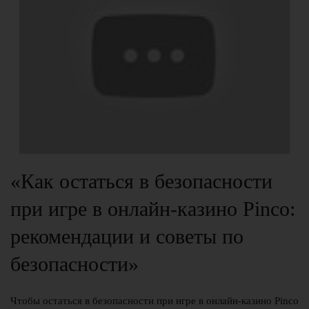
«Как остаться в безопасности
при игре в онлайн-казино Pinco:
рекомендации и советы по
безопасности»
Чтобы остаться в безопасности при игре в онлайн-казино Pinco