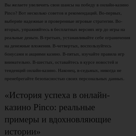
Вы желаете увеличить свои шансы на победу в онлайн-казино
Pinco? Вот несколько советов и рекомендаций. Во-первых,
выбериte надежные и проверенные игровые стратегии. Во-
вторых, упражняйтесь в бесплатных версиях игр до игры на
реальные деньги. В-третьих, устанавливайте себе ограничения
на денежные вложения. В-четвертых, воспользуйтесь
бонусами и акциями казино. В-пятых, изучайте правила игр
внимательно. В-шестых, оставайтесь в курсе новостей и
тенденций онлайн-казино. Наконец, в-седьмых, никогда не
пренебрегайте безопасностью своих персональных данных.
«История успеха в онлайн-
казино Pinco: реальные
примеры и вдохновляющие
истории»