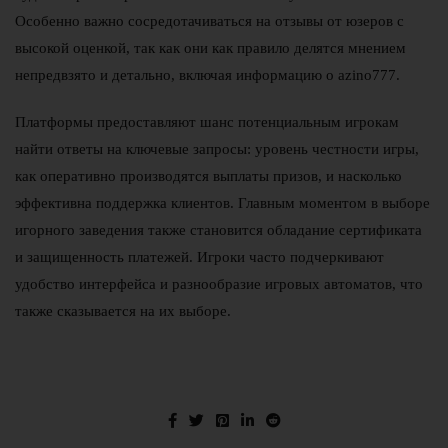
Особенно важно сосредотачиваться на отзывы от юзеров с
высокой оценкой, так как они как правило делятся мнением
непредвзято и детально, включая информацию о azino777.
Платформы предоставляют шанс потенциальным игрокам
найти ответы на ключевые запросы: уровень честности игры,
как оперативно производятся выплаты призов, и насколько
эффективна поддержка клиентов. Главным моментом в выборе
игорного заведения также становится обладание сертификата
и защищенность платежей. Игроки часто подчеркивают
удобство интерфейса и разнообразие игровых автоматов, что
также сказывается на их выборе.