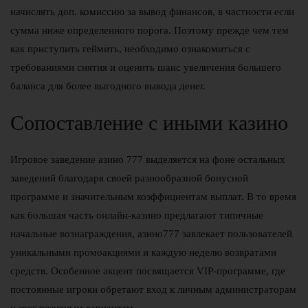
начислять доп. комиссию за вывод финансов, в частности если
сумма ниже определенного порога. Поэтому прежде чем тем
как приступить геймить, необходимо ознакомиться с
требованиями снятия и оценить шанс увеличения большего
баланса для более выгодного вывода денег.
Сопоставление с иными казино
Игровое заведение азино 777 выделяется на фоне остальных
заведений благодаря своей разнообразной бонусной
программе и значительным коэффициентам выплат. В то время
как большая часть онлайн-казино предлагают типичные
начальные вознаграждения, азино777 завлекает пользователей
уникальными промоакциями и каждую неделю возвратами
средств. Особенное акцент посвящается VIP-программе, где
постоянные игроки обретают вход к личным администраторам