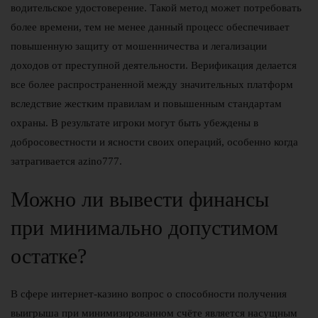
водительское удостоверение. Такой метод может потребовать
более времени, тем не менее данный процесс обеспечивает
повышенную защиту от мошенничества и легализации
доходов от преступной деятельности. Верификация делается
все более распространенной между значительных платформ
вследствие жестким правилам и повышенным стандартам
охраны. В результате игроки могут быть убеждены в
добросовестности и ясности своих операций, особенно когда
затрагивается azino777.
Можно ли вывести финансы
при минимально допустимом
остатке?
В сфере интернет-казино вопрос о способности получения
выигрыша при минимизированном счёте является насущным