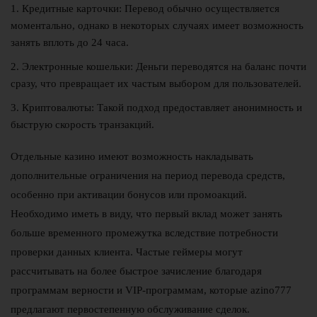
Кредитные карточки: Перевод обычно осуществляется
моментально, однако в некоторых случаях имеет возможность
занять вплоть до 24 часа.
Электронные кошельки: Деньги переводятся на баланс почти
сразу, что превращает их частым выбором для пользователей.
Криптовалюты: Такой подход предоставляет анонимность и
быструю скорость транзакций.
Отдельные казино имеют возможность накладывать
дополнительные ограничения на период перевода средств,
особенно при активации бонусов или промоакций.
Необходимо иметь в виду, что первый вклад может занять
больше временного промежутка вследствие потребности
проверки данных клиента. Частые геймеры могут
рассчитывать на более быстрое зачисление благодаря
программам верности и VIP-программам, которые azino777
предлагают первостепенную обслуживание сделок.