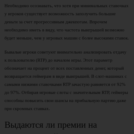
Необходимо осознавать, что хотя при минимальных ставочках
у игроков существует возможность заполучить большие
деньги за счет прогрессивным джекпотам. Впрочем
необходимо иметь в виду, что частота выигрышей возможно
будет меньше, чем у игровых машин с более высокими ставок.
Бывалые игроки советуют внимательно анализировать отдачу
к пользователю (RTP) до началом игры. Этот параметр
обозначает на процент от всех поставленных денег, который
возвращается геймерам в виде выигрышей. В слот-машинах с
самыми низкими ставочками RTP зачастую равняется от 92%
до 97%. Отбирая игровые слоты с значительным RTP, геймеры
способны повысить свои шансы на прибыльную партию даже
при скромных ставках.
Выдаются ли премии на