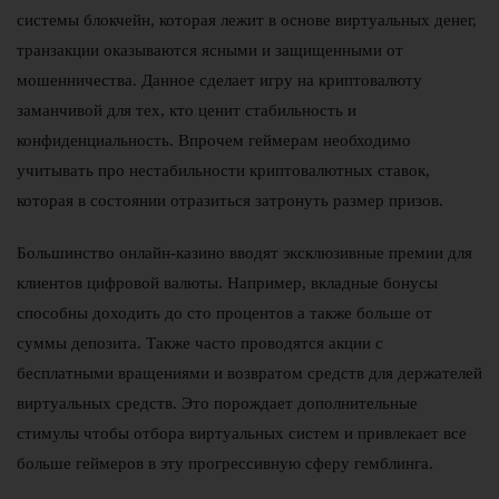
системы блокчейн, которая лежит в основе виртуальных денег,
транзакции оказываются ясными и защищенными от
мошенничества. Данное сделает игру на криптовалюту
заманчивой для тех, кто ценит стабильность и
конфиденциальность. Впрочем геймерам необходимо
учитывать про нестабильности криптовалютных ставок,
которая в состоянии отразиться затронуть размер призов.
Большинство онлайн-казино вводят эксклюзивные премии для
клиентов цифровой валюты. Например, вкладные бонусы
способны доходить до сто процентов а также больше от
суммы депозита. Также часто проводятся акции с
бесплатными вращениями и возвратом средств для держателей
виртуальных средств. Это порождает дополнительные
стимулы чтобы отбора виртуальных систем и привлекает все
больше геймеров в эту прогрессивную сферу гемблинга.