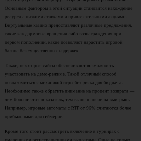
Основным фактором в этой ситуации становится нахождение
ресурса с низкими ставками и привлекательными акциями.
Виртуальные казино предоставляют различные предложения,
такие как дармовые вращения либо вознаграждения при
первом пополнении, какие позволяют нарастить игровой
баланс без существенных издержек.
Также, некоторые сайты обеспечивают возможность
участвовать на демо-режиме. Такой отличный способ
познакомиться с механикой игры без риска для бюджета.
Необходимо также обратить внимание на процент возврата —
чем больше этот показатель, тем выше шансов на выигрыш.
Например, игровые автоматы с RTP от 96% считаются более
прибыльными для геймеров.
Кроме того стоит рассмотреть включение в турнирах с
умеренными регистрационными выплатами. Оные не только