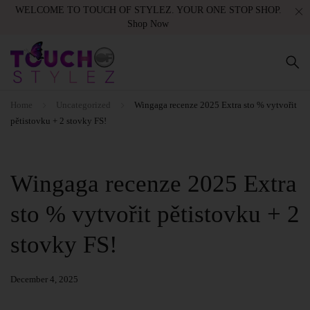
WELCOME TO TOUCH OF STYLEZ. YOUR ONE STOP SHOP.
Shop Now
Home
Uncategorized
Wingaga recenze 2025 Extra sto % vytvořit
pětistovku + 2 stovky FS!
Wingaga recenze 2025 Extra
sto % vytvořit pětistovku + 2
stovky FS!
December 4, 2025