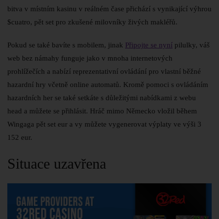
bitva v místním kasinu v reálném čase přichází s vynikající výhrou
$cuatro, pět set pro zkušené milovníky živých makléřů.
Pokud se také bavíte s mobilem, jinak
Připojte se nyní
pilulky, váš
web bez námahy funguje jako v mnoha internetových
prohlížečích a nabízí reprezentativní ovládání pro vlastní běžné
hazardní hry včetně online automatů. Kromě pomoci s ovládáním
hazardních her se také setkáte s důležitými nabídkami z webu
head a můžete se přihlásit. Hráč mimo Německo vložil během
Wingaga pět set eur a vy můžete vygenerovat výplaty ve výši 3
152 eur.
Situace uzavřena