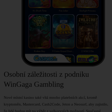
Osobní záležitosti z podniku
WinGaga Gambling
Nové místní kasino také vítá mnoho platebních akcí, kromě
kryptoměn, Mastercard, Cash2Code, Jeton a Neosurf, aby zajistilo,
že lidé budou mít na výběr z velkorysých možností. Současné