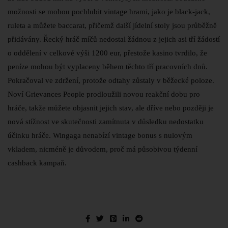
možnosti se mohou pochlubit vintage hrami, jako je black-jack,
ruleta a můžete baccarat, přičemž další jídelní stoly jsou průběžně
přidávány. Řecký hráč míčů nedostal žádnou z jejich asi tří žádostí
o oddělení v celkové výši 1200 eur, přestože kasino tvrdilo, že
peníze mohou být vyplaceny během těchto tří pracovních dnů.
Pokračoval ve zdržení, protože odtahy zůstaly v běžecké poloze.
Noví Grievances People prodloužili novou reakční dobu pro
hráče, takže můžete objasnit jejich stav, ale dříve nebo později je
nová stížnost ve skutečnosti zamítnuta v důsledku nedostatku
účinku hráče. Wingaga nenabízí vintage bonus s nulovým
vkladem, nicméně je důvodem, proč má působivou týdenní
cashback kampaň.