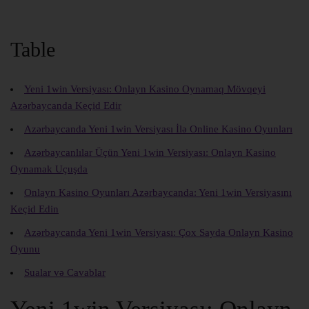
Table
Yeni 1win Versiyası: Onlayn Kasino Oynamaq Mövqeyi
Azərbaycanda Keçid Edir
Azərbaycanda Yeni 1win Versiyası İlə Online Kasino Oyunları
Azərbaycanlılar Üçün Yeni 1win Versiyası: Onlayn Kasino
Oynamak Uçuşda
Onlayn Kasino Oyunları Azərbaycanda: Yeni 1win Versiyasını
Keçid Edin
Azərbaycanda Yeni 1win Versiyası: Çox Sayda Onlayn Kasino
Oyunu
Sualar və Cavablar