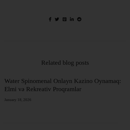
Related blog posts
at
Water Spinomenal Onlayn Kazino Oynamaq:
B
Elmi və Rekreativ Proqramlar
E
January 18, 2026
Ja