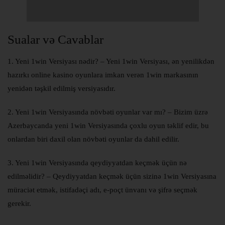
Sualar və Cavablar
1. Yeni 1win Versiyası nədir? – Yeni 1win Versiyası, ən yenilikdən
hazırkı online kasino oyunlara imkan verən 1win markasının
yenidən təşkil edilmiş versiyasıdır.
2. Yeni 1win Versiyasında növbəti oyunlar var mı? – Bizim üzrə
Azerbaycanda yeni 1win Versiyasında çoxlu oyun təklif edir, bu
onlardan biri daxil olan növbəti oyunlar da dahil edilir.
3. Yeni 1win Versiyasında qeydiyyatdan keçmək üçün nə
edilməlidir? – Qeydiyyatdan keçmək üçün sizinə 1win Versiyasına
müraciət etmək, istifadəçi adı, e-poçt ünvanı və şifrə seçmək
gerekir.