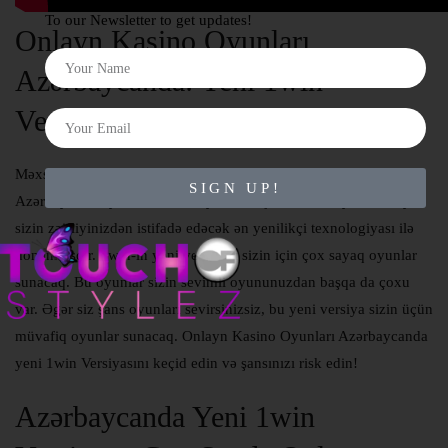
To our Newsletter to get updates!
Onlayn Kasino Oyunları
Azərbaycanda: Yeni 1win
Versiyasını Keçid Edin
Məxsusü olduğunuz üçün, şənlik edirik! Onlayn Kasino Oyunları
SIGN UP!
Azərbaycanda yeni 1win Versiyasını keçid edin. Bu yeni versiya
sizin zəifliyinizdən istifadə edəcək ən yenilikçi texnologiyası ilə
donanmışdır. 1win-in yeni versiyası sizin için çox sayaq oyunlar
sunacaq. Bu oyunlar sizin sevimli oyununuzdan başqa da çoxu
var. Əgər siz şans oyunları sevirsinizsiz, bu yeni versiya sizin üçün
müvafiq oyunlar sunacaq. Onlayn Kasino Oyunları Azərbaycanda
yeni 1win Versiyasını keçid edin və şansınızı risk edin!
Azərbaycanda Yeni 1win