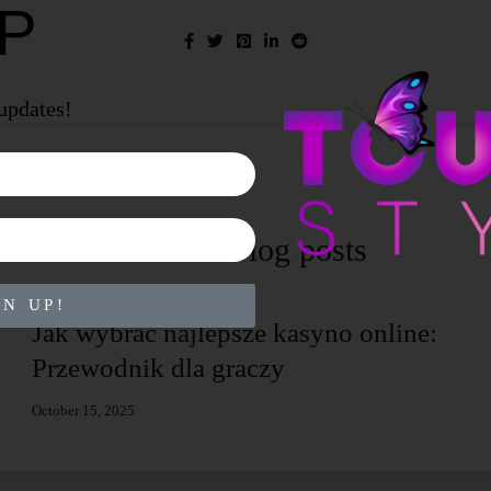
UP
 updates!
Related blog posts
GN UP!
Jak wybrać najlepsze kasyno online:
Przewodnik dla graczy
October 15, 2025