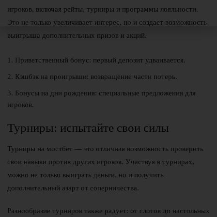
игроков, включая рейты, турниры и программы лояльности.
Это не только увеличивает интерес, но и создает возможность
выигрыша дополнительных призов и акций.
Приветственный бонус
: первый депозит удваивается.
Кэшбэк на проигрыши
: возвращение части потерь.
Бонусы на дни рождения
: специальные предложения для
игроков.
Турниры: испытайте свои силы
Турниры на мостбет — это отличная возможность проверить
свои навыки против других игроков. Участвуя в турнирах,
можно не только выиграть деньги, но и получить
дополнительный азарт от соперничества.
Разнообразие турниров также радует: от слотов до настольных