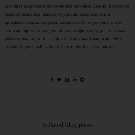
кто ищет азартные приключения в онлайн-к Казино. Благодаря
разнообразию игр, высокому уровню безопасности и
привлекательным бонусам, вы можете быть уверены в том,
что ваше время, проведенное на платформе, будет не только
увлекательным, но и выгодным. Азарт ждет вас, и мостбет —
это ваш идеальный выбор для того, чтобы его испытать!
Related blog posts