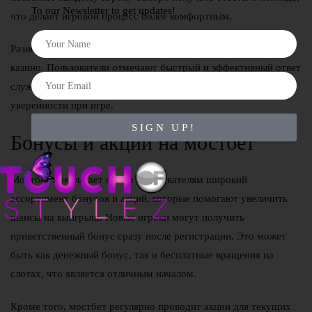
To our Newsletter to get updates!
что делает игровой процесс более комфортным.
Разнообразие методов поддержки также усиливает доверие к
казино. Пользователи отмечают быстрый и эффективный ответ
службы поддержки, что создает дополнительный уровень
уверенности при игре.
SIGN UP!
Бонусы и акции на мостбет
Мостбет предлагает своим пользователям широкий
ассортимент бонусов и акций, которые помогают увеличить
шансы на выигрыш. Новые игроки могут получить
приветственный бонус сразу после регистрации. Это может
быть как денежный бонус, так и бесплатные вращения на
слотах, что является отличным началом.
Кроме того, мостбет регулярно проводит акции для текущих