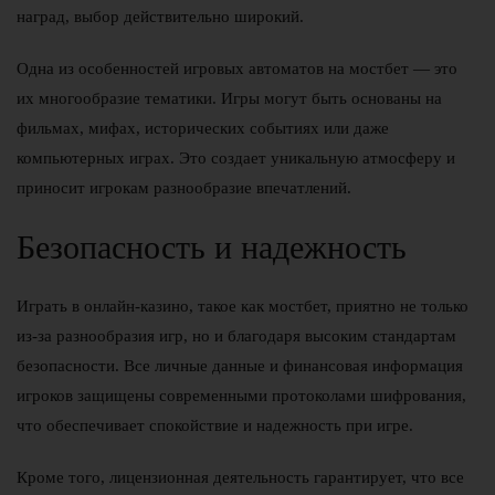
наград, выбор действительно широкий.
Одна из особенностей игровых автоматов на мостбет — это
их многообразие тематики. Игры могут быть основаны на
фильмах, мифах, исторических событиях или даже
компьютерных играх. Это создает уникальную атмосферу и
приносит игрокам разнообразие впечатлений.
Безопасность и надежность
Играть в онлайн-казино, такое как мостбет, приятно не только
из-за разнообразия игр, но и благодаря высоким стандартам
безопасности. Все личные данные и финансовая информация
игроков защищены современными протоколами шифрования,
что обеспечивает спокойствие и надежность при игре.
Кроме того, лицензионная деятельность гарантирует, что все