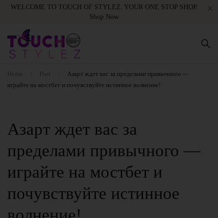
WELCOME TO TOUCH OF STYLEZ. YOUR ONE STOP SHOP.
Shop Now
Home
Post
Азарт ждет вас за пределами привычного —
играйте на мостбет и почувствуйте истинное волнение!
Азарт ждет вас за
пределами привычного —
играйте на мостбет и
почувствуйте истинное
волнение!