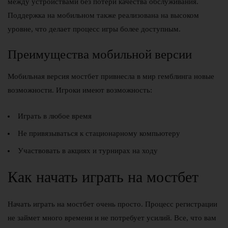
между устройствами без потери качества обслуживания.
Поддержка на мобильном также реализована на высоком
уровне, что делает процесс игры более доступным.
Преимущества мобильной версии
Мобильная версия мостбет привнесла в мир гемблинга новые
возможности. Игроки имеют возможность:
Играть в любое время
Не привязываться к стационарному компьютеру
Участвовать в акциях и турнирах на ходу
Как начать играть на мостбет
Начать играть на мостбет очень просто. Процесс регистрации
не займет много времени и не потребует усилий. Все, что вам