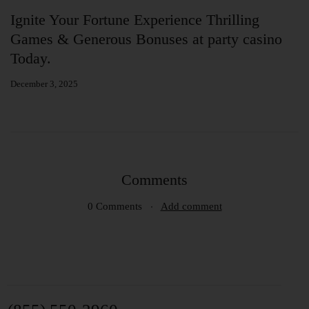
Ignite Your Fortune Experience Thrilling
Α
Games & Generous Bonuses at party casino
κ
Today.
b
December 3, 2025
No
Comments
0 Comments
Add comment