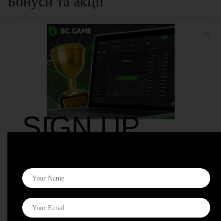
Бонуси та акції
SIGN UP
To our Newsletter to get updates!