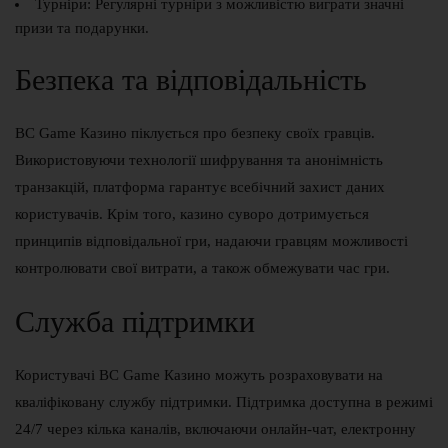
Турніри:
Регулярні турніри з можливістю виграти значні
призи та подарунки.
Безпека та відповідальність
BC Game Казино піклується про безпеку своїх гравців.
Використовуючи технології шифрування та анонімність
транзакцій, платформа гарантує всебічний захист даних
користувачів. Крім того, казино суворо дотримується
принципів відповідальної гри, надаючи гравцям можливості
контролювати свої витрати, а також обмежувати час гри.
Служба підтримки
Користувачі BC Game Казино можуть розраховувати на
кваліфіковану службу підтримки. Підтримка доступна в режимі
24/7 через кілька каналів, включаючи онлайн-чат, електронну