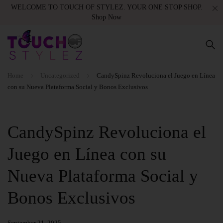
WELCOME TO TOUCH OF STYLEZ. YOUR ONE STOP SHOP.
Shop Now
Home
Uncategorized
CandySpinz Revoluciona el Juego en Línea
con su Nueva Plataforma Social y Bonos Exclusivos
CandySpinz Revoluciona el
Juego en Línea con su
Nueva Plataforma Social y
Bonos Exclusivos
September 21, 2025