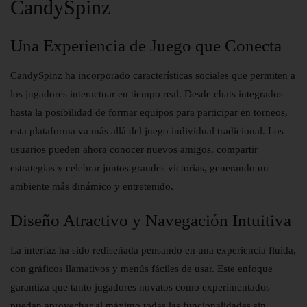
CandySpinz
Una Experiencia de Juego que Conecta
CandySpinz ha incorporado características sociales que permiten a
los jugadores interactuar en tiempo real. Desde chats integrados
hasta la posibilidad de formar equipos para participar en torneos,
esta plataforma va más allá del juego individual tradicional. Los
usuarios pueden ahora conocer nuevos amigos, compartir
estrategias y celebrar juntos grandes victorias, generando un
ambiente más dinámico y entretenido.
Diseño Atractivo y Navegación Intuitiva
La interfaz ha sido rediseñada pensando en una experiencia fluida,
con gráficos llamativos y menús fáciles de usar. Este enfoque
garantiza que tanto jugadores novatos como experimentados
puedan aprovechar al máximo todas las funcionalidades sin