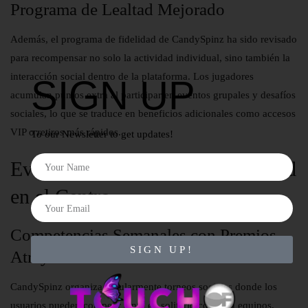
Programa de Lealtad Mejorado
Además, el programa de fidelidad de CandySpinz ha sido revisado
para recompensar no solo la actividad individual, sino también la
interacción social dentro de la plataforma. Los jugadores
SIGN UP
acumulan puntos extra al participar en eventos grupales y desafíos
sociales, lo que se traduce en beneficios adicionales como accesos
VIP o retiros más rápidos.
To our Newsletter to get updates!
Eventos y Torneos: La Comunidad
en el Centro
Competencias Semanales con Premios
SIGN UP!
Atrayentes
CandySpinz organiza regularmente torneos sociales donde los
usuarios pueden competir tanto en solitario como en equipos,