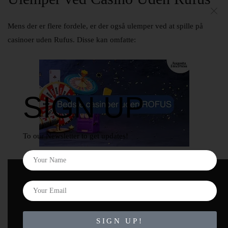
Mens der er flere fordele, er der også ulemper ved at spille på
casinoer uden Rufus. Disse kan omfatte:
SIGN UP
To our Newsletter to get updates!
SIGN UP!