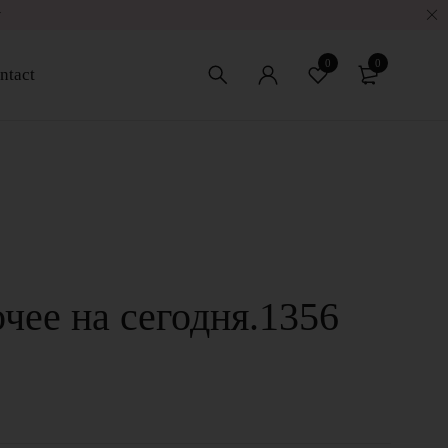
w
0
0
ntact
чее на сегодня.1356