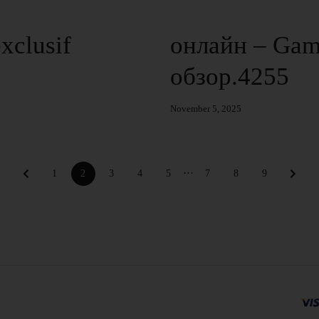
xclusif
онлайн – Gam
обзор.4255
November 5, 2025
…
1
2
3
4
5
7
8
9