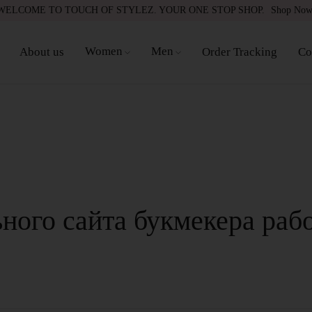
WELCOME TO TOUCH OF STYLEZ. YOUR ONE STOP SHOP.
Shop No
Women
Men
About us
Order Tracking
Co
ного сайта букмекера рабо