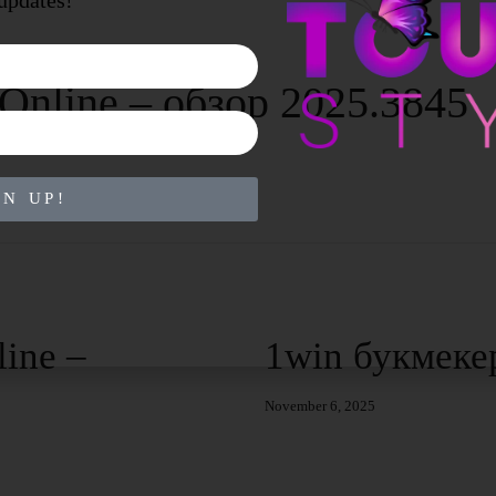
Online – обзор 2025.3845
GN UP!
ine –
1win букмеке
November 6, 2025