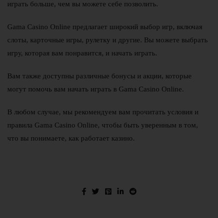
играть больше, чем вы можете себе позволить.
Gama Casino Online предлагает широкий выбор игр, включая
слоты, карточные игры, рулетку и другие. Вы можете выбрать
игру, которая вам понравится, и начать играть.
Вам также доступны различные бонусы и акции, которые
могут помочь вам начать играть в Gama Casino Online.
В любом случае, мы рекомендуем вам прочитать условия и
правила Gama Casino Online, чтобы быть уверенным в том,
что вы понимаете, как работает казино.