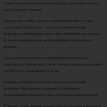
может быть особенно интересно для тех, кто любит играть в
игры с другими людьми.
Однако, как и любое другое, онлайн-казино имеет и свои
недостатки. Один из них – это риск мошенничества.
Некоторые онлайн-казино могут быть мошенниками, которые
не платят выигрыши или не обеспечивают безопасность
игроков.
Еще одним недостатком онлайн-казино является риск
зависимости. Игроки могут легко потерять контроль над своей
игрой и стать зависимыми от игры.
Наконец, онлайн-казино может иметь и технические
проблемы. Иногда может возникнуть проблема с
подключением к интернету или с функционированием игры.
В любом случае, игроки должны быть осторожны и выбирать