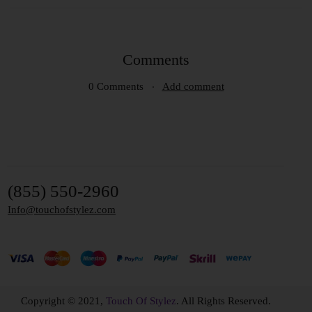
Comments
0 Comments
Add comment
(855) 550-2960
Info@touchofstylez.com
Copyright © 2021,
Touch Of Stylez
. All Rights Reserved.