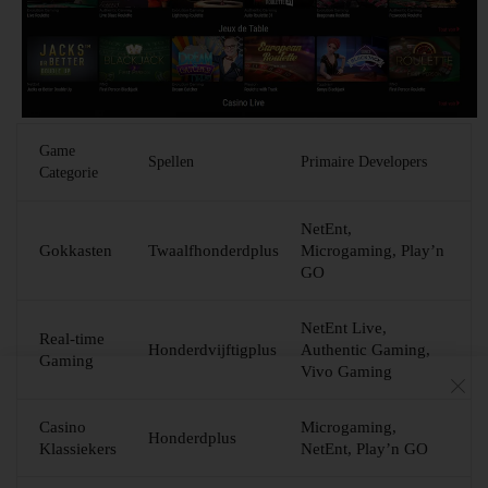
Game
Spellen
Primaire Developers
Categorie
NetEnt,
Gokkasten
Twaalfhonderdplus
Microgaming, Play’n
GO
NetEnt Live,
Real-time
Honderdvijftigplus
Authentic Gaming,
Gaming
Vivo Gaming
Casino
Microgaming,
Honderdplus
Klassiekers
NetEnt, Play’n GO