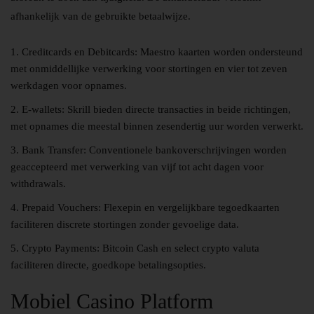
afhankelijk van de gebruikte betaalwijze.
Creditcards en Debitcards:
Maestro kaarten worden ondersteund
met onmiddellijke verwerking voor stortingen en vier tot zeven
werkdagen voor opnames.
E-wallets:
Skrill bieden directe transacties in beide richtingen,
met opnames die meestal binnen zesendertig uur worden verwerkt.
Bank Transfer:
Conventionele bankoverschrijvingen worden
geaccepteerd met verwerking van vijf tot acht dagen voor
withdrawals.
Prepaid Vouchers:
Flexepin en vergelijkbare tegoedkaarten
faciliteren discrete stortingen zonder gevoelige data.
Crypto Payments:
Bitcoin Cash en select crypto valuta
faciliteren directe, goedkope betalingsopties.
Mobiel Casino Platform