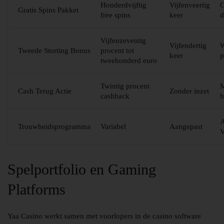
Honderdvijftig
Vijfenveertig
G
Gratis Spins Pakket
free spins
keer
d
Vijfenzeventig
Vijfendertig
W
Tweede Storting Bonus
procent tot
keer
p
tweehonderd euro
Twintig procent
M
Cash Terug Actie
Zonder inzet
cashback
b
A
Trouwheidsprogramma
Variabel
Aangepast
V
Spelportfolio en Gaming
Platforms
Yaa Casino werkt samen met voorlopers in de casino software