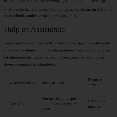
functioneel met identieke beveiligingsstandaarden als desktop.
Multi-Device Harmony:
Verander gemakkelijk tussen PC, slate
en handheld zonder verstoring van progress.
Hulp en Assistentie
Yaa Casino besteedt aandacht in een robuust support systeem dat
spelers ondersteunt in hun speelactiviteiten. Van payment queries
tot algemene informatie, het support personeel is getraind om
diverse scenarios te afhandelen.
Response
Support Methode
Openingstijden
Time
Vierentwintig uur per
Een tot vier
Live Chat
dag, zeven dagen per
minuten
week