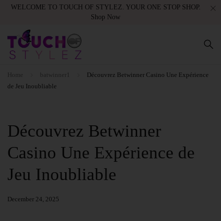
WELCOME TO TOUCH OF STYLEZ. YOUR ONE STOP SHOP.
Shop Now
Home
batwinner1
Découvrez Betwinner Casino Une Expérience
de Jeu Inoubliable
Découvrez Betwinner
Casino Une Expérience de
Jeu Inoubliable
December 24, 2025