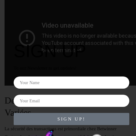
SIGN UP
To our Newsletter to get updates!
Des Méthodes de Paiement
Variées
SIGN UP!
La sécurité des transactions est primordiale chez Betwinner