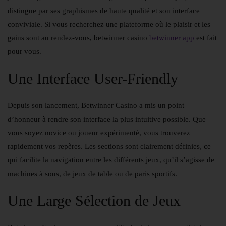
distingue par ses graphismes de haute qualité et son interface
conviviale. Si vous recherchez une plateforme où le plaisir et les
gains sont au rendez-vous, betwinner casino
betwinner app
est fait
pour vous.
Une Interface User-Friendly
Depuis son lancement, Betwinner Casino a mis un point
d’honneur à rendre son interface la plus intuitive possible. Que
vous soyez novice ou joueur expérimenté, vous trouverez
rapidement vos repères. Les sections sont clairement définies, ce
qui facilite la navigation entre les différents jeux, qu’il s’agisse de
machines à sous, de jeux de table ou de paris sportifs.
Une Large Sélection de Jeux