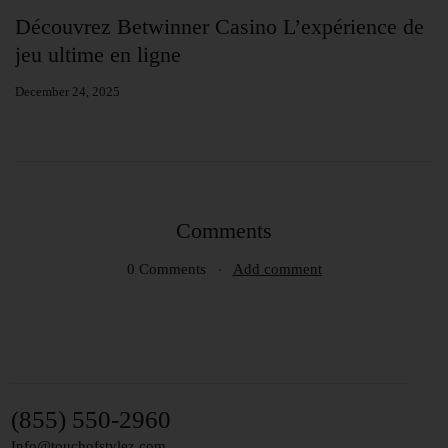
Découvrez Betwinner Casino L’expérience de
jeu ultime en ligne
December 24, 2025
Comments
0 Comments
Add comment
(855) 550-2960
Info@touchofstylez.com