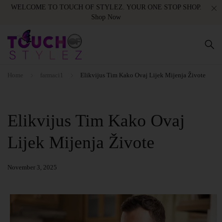
WELCOME TO TOUCH OF STYLEZ. YOUR ONE STOP SHOP.
Shop Now
Home
farmaci1
Elikvijus Tim Kako Ovaj Lijek Mijenja Živote
Elikvijus Tim Kako Ovaj
Lijek Mijenja Živote
November 3, 2025