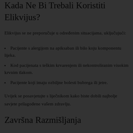
Kada Ne Bi Trebali Koristiti
Elikvijus?
Elikvijus se ne preporučuje u određenim situacijama, uključujući:
Pacijente s alergijom na apiksaban ili bilo koju komponentu
lijeka.
Kod pacijenata s teškim krvarenjem ili nekontroliranim visokim
krvnim tlakom.
Pacijente koji imaju ozbiljne bolesti bubrega ili jetre.
Uvijek se posavjetujte s liječnikom kako biste dobili najbolje
savjete prilagođene vašem zdravlju.
Završna Razmišljanja