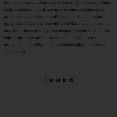
Elikvijus tim se sve više prepoznaje kao ključni faktor u liječenju
kardiovaskularnih bolesti, a njegova dostupnost i jednostavna
primjena mogu značajno poboljšati kvalitetu života mnogim
pacijentima. Održavanje redovitih liječničkih pregleda i praćenje
nuspojava ključno je za uspješnu terapiju. Pacijenti bi trebali biti
dobro informirani o prednostima i rizicima elikvijusa te se
posavjetovati s liječnikom kako bi donijeli najbolju odluku za
svoje zdravlje.