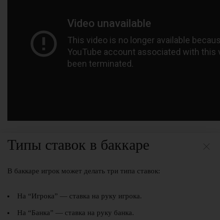
Типы ставок в баккаре
В баккаре игрок может делать три типа ставок:
На “Игрока” — ставка на руку игрока.
На “Банка” — ставка на руку банка.