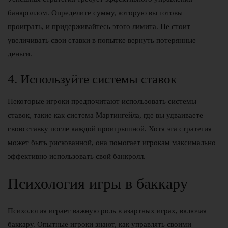
банкроллом. Определите сумму, которую вы готовы
проиграть, и придерживайтесь этого лимита. Не стоит
увеличивать свои ставки в попытке вернуть потерянные
деньги.
4. Используйте системы ставок
Некоторые игроки предпочитают использовать системы
ставок, такие как система Мартингейла, где вы удваиваете
свою ставку после каждой проигрышной. Хотя эта стратегия
может быть рискованной, она помогает игрокам максимально
эффективно использовать свой банкролл.
Психология игры в баккару
Психология играет важную роль в азартных играх, включая
баккару. Опытные игроки знают, как управлять своими