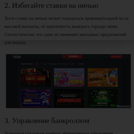
2. Избегайте ставки на ничью
Хотя ставка на ничью может показаться привлекательной из-за
высокой выплаты, её вероятность выиграть гораздо ниже.
Статистически, это одно из наименее выгодных предложений
для игрока.
3. Управление банкроллом
Успешная стратегия требует эффективного управления