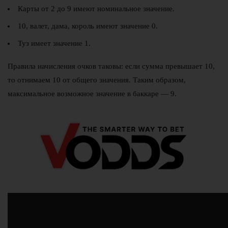
Карты от 2 до 9 имеют номинальное значение.
10, валет, дама, король имеют значение 0.
Туз имеет значение 1.
Правила начисления очков таковы: если сумма превышает 10,
то отнимаем 10 от общего значения. Таким образом,
максимальное возможное значение в баккаре — 9.