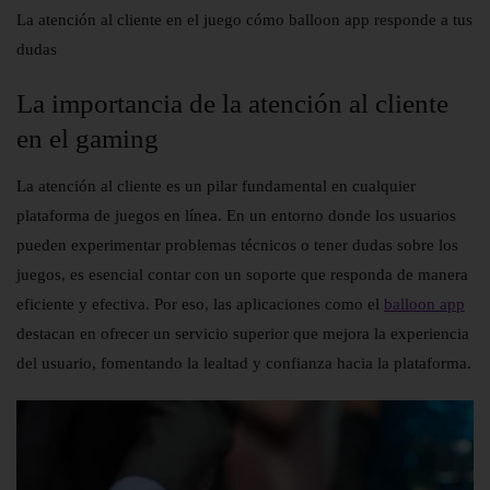
La atención al cliente en el juego cómo balloon app responde a tus
dudas
La importancia de la atención al cliente
en el gaming
La atención al cliente es un pilar fundamental en cualquier
plataforma de juegos en línea. En un entorno donde los usuarios
pueden experimentar problemas técnicos o tener dudas sobre los
juegos, es esencial contar con un soporte que responda de manera
eficiente y efectiva. Por eso, las aplicaciones como el
balloon app
destacan en ofrecer un servicio superior que mejora la experiencia
del usuario, fomentando la lealtad y confianza hacia la plataforma.