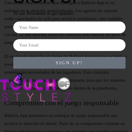
Una de las características que distingue a Balloon App es su
enfoque en la atención personalizada. Los agentes de soporte
To our Newsletter to get updates!
están capacitados no solo para resolver problemas, sino también
para brindar una experiencia amigable y comprensiva. Esto es
crucial, ya que muchas veces los usuarios solo buscan un poco de
empatía y comprensión cuando enfrentan inconvenientes.
El equipo de atención al cliente de Balloon App no solo se limita a
SIGN UP!
resolver problemas, sino que también se esfuerza por escuchar y
entender las necesidades de los jugadores. Esta conexión
emocional puede ser un factor determinante para que los usuarios
se sientan valorados y comprendidos dentro de la plataforma.
Compromiso con el juego responsable
Balloon App promueve un enfoque de juego responsable que
incluye la atención al cliente. Parte de su compromiso consiste en
brindar información y recursos a los usuarios que puedan necesitar