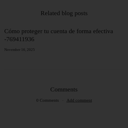
Related blog posts
Cómo proteger tu cuenta de forma efectiva
C
-769411936
No
November 16, 2025
Comments
0 Comments
Add comment