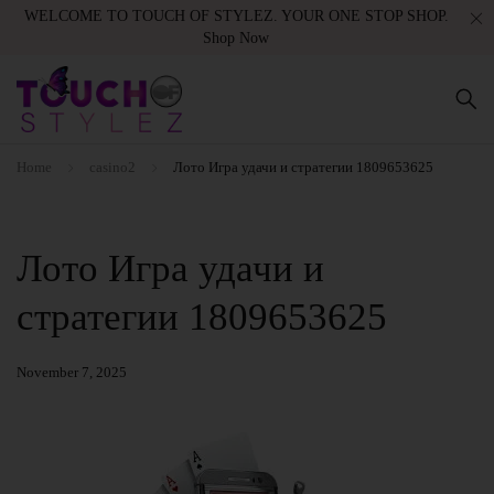
WELCOME TO TOUCH OF STYLEZ. YOUR ONE STOP SHOP.
Shop Now
Home
casino2
Лото Игра удачи и стратегии 1809653625
Лото Игра удачи и
стратегии 1809653625
November 7, 2025