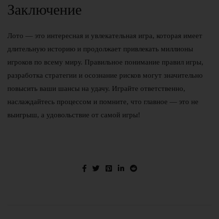
Заключение
Лото — это интересная и увлекательная игра, которая имеет
длительную историю и продолжает привлекать миллионы
игроков по всему миру. Правильное понимание правил игры,
разработка стратегии и осознание рисков могут значительно
повысить ваши шансы на удачу. Играйте ответственно,
наслаждайтесь процессом и помните, что главное — это не
выигрыш, а удовольствие от самой игры!