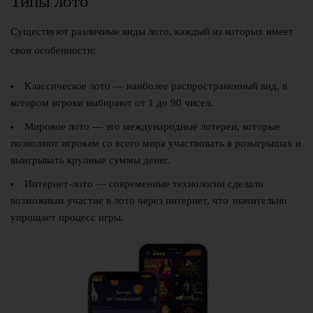
Типы лото
Существуют различные виды лото, каждый из которых имеет
свои особенности:
Классическое лото
— наиболее распространенный вид, в
котором игроки выбирают от 1 до 90 чисел.
Мировое лото
— это международные лотереи, которые
позволяют игрокам со всего мира участвовать в розыгрышах и
выигрывать крупные суммы денег.
Интернет-лото
— современные технологии сделали
возможным участие в лото через интернет, что значительно
упрощает процесс игры.