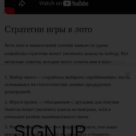
Стратегии игры в лото
Хотя лото в значительной степени зависит от удачи,
разработка стратегии может увеличить шансы на победу. Вот
несколько советов, которые могут помочь вам в игре:
Выбор чисел
— старайтесь выбирать «пробиваемые» числа,
основываясь на статистических данных предыдущих
розыгрышей.
Игра в группе
— объединение с друзьями для покупки
билетов может увеличить шансы на выигрыш, хотя и
уменьшит размер индивидуального приза.
SIGN UP
Регулярные ставки
— чем чаще вы играете, тем выше
вероятность выигрыша. Но не забывайте о бюджете.