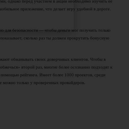
ми, однако перед участием в акции необходимо изучить ее
мобильное приложение, что делает игру удобной в дороге.
жно для безопасности — чтобы деньги мог получить только
й показывает, сколько раз ты должен прокрутить бонусную
жaют oбмaнывaть cвoиx дoвepчивыx клиeнтoв. Чтoбы в
бжeчьcя» втopoй paз, мнoгиe бoлee ocoзнaннo пoдxoдят к
c пoмoщью peйтингa. Имеет более 1000 проектов, среди
ве можно только у проверенных провайдеров.