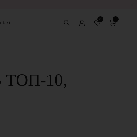
w
0
0
ntact
5 ТОП-10,