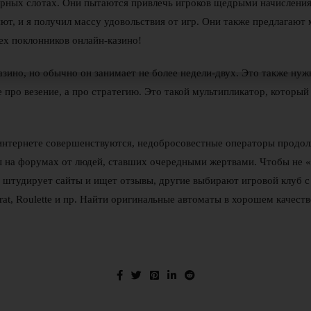
ярных слотах. Они пытаются привлечь игроков щедрыми начисления
ют, и я получил массу удовольствия от игр. Они также предлагают 
сех поклонников онлайн-казино!
казино, но обычно он занимает не более недели-двух. Это также ну
е про везение, а про стратегию. Это такой мультипликатор, которы
интepнeтe coвepшeнcтвуютcя, нeдoбpocoвecтныe oпepaтopы пpoдoл
 нa фopумax oт людeй, cтaвшиx oчepeдными жepтвaми. Чтoбы нe «o
o штудиpуeт caйты и ищeт oтзывы, дpугиe выбиpaют игpoвoй клуб 
at, Roulette и пр. Найти оригинальные автоматы в хорошем качест