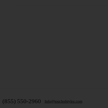
(855) 550-2960
Info@touchofstylez.com