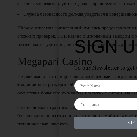
Поэтому рекомендуется отдавать предпочтение только 
Служба безопасности должна убедиться в совершеннолет
Широко известный электронный кошелек предоставляет удо
сложных проверок. ТОП казино с мгновенным выводом фор
SIGN 
независимые аудиты игровых систем казино, проверяя их н
Megapari Casino
To our Newsletter to get
Независимо от того, ищете ли вы мгновенные выигрыши или
традиционных розыгрышей, таких как Powerball и Mega Mi
отсутствие большого количества платежных систем. На се
Они не должны трактовать правила двояко, а строго приде
больше времени в сети проводят именно с мобильных уст
SI
потенциальных клиентов.