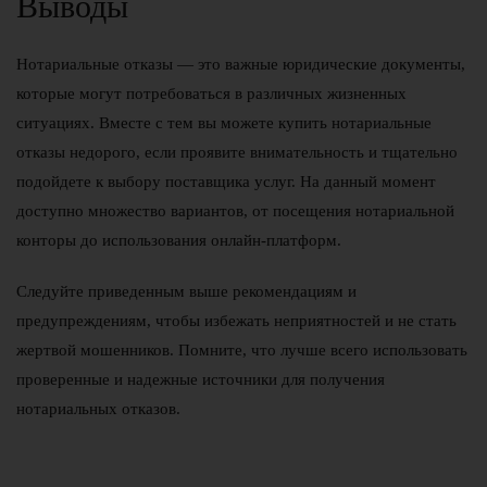
Выводы
Нотариальные отказы — это важные юридические документы,
которые могут потребоваться в различных жизненных
ситуациях. Вместе с тем вы можете купить нотариальные
отказы недорого, если проявите внимательность и тщательно
подойдете к выбору поставщика услуг. На данный момент
доступно множество вариантов, от посещения нотариальной
конторы до использования онлайн-платформ.
Следуйте приведенным выше рекомендациям и
предупреждениям, чтобы избежать неприятностей и не стать
жертвой мошенников. Помните, что лучше всего использовать
проверенные и надежные источники для получения
нотариальных отказов.