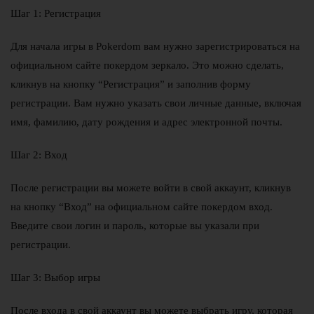
Шаг 1: Регистрация
Для начала игры в Pokerdom вам нужно зарегистрироваться на
официальном сайте покердом зеркало. Это можно сделать,
кликнув на кнопку “Регистрация” и заполнив форму
регистрации. Вам нужно указать свои личные данные, включая
имя, фамилию, дату рождения и адрес электронной почты.
Шаг 2: Вход
После регистрации вы можете войти в свой аккаунт, кликнув
на кнопку “Вход” на официальном сайте покердом вход.
Введите свои логин и пароль, которые вы указали при
регистрации.
Шаг 3: Выбор игры
После входа в свой аккаунт вы можете выбрать игру, которая