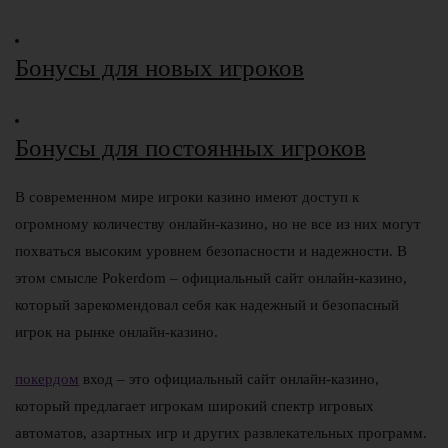
Бонусы для новых игроков
Бонусы для постоянных игроков
В современном мире игроки казино имеют доступ к
огромному количеству онлайн-казино, но не все из них могут
похваться высоким уровнем безопасности и надежности. В
этом смысле Pokerdom – официальный сайт онлайн-казино,
который зарекомендовал себя как надежный и безопасный
игрок на рынке онлайн-казино.
покердом
вход – это официальный сайт онлайн-казино,
который предлагает игрокам широкий спектр игровых
автоматов, азартных игр и других развлекательных программ.