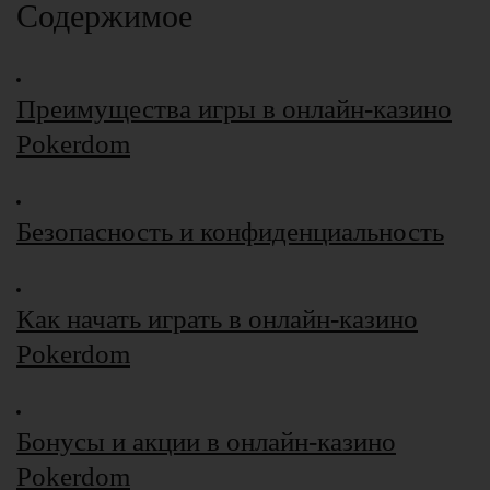
Содержимое
Преимущества игры в онлайн-казино
Pokerdom
Безопасность и конфиденциальность
Как начать играть в онлайн-казино
Pokerdom
Бонусы и акции в онлайн-казино
Pokerdom