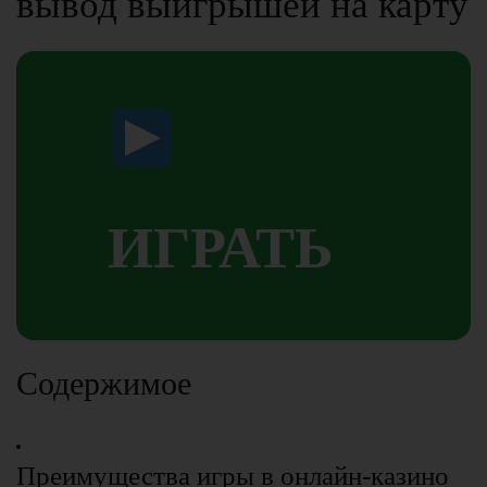
вывод выигрышей на карту
ИГРАТЬ
Содержимое
Преимущества игры в онлайн-казино