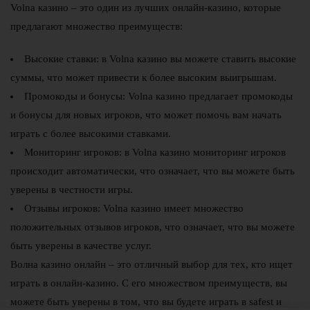
Volna казино – это один из лучших онлайн-казино, которые
предлагают множество преимуществ:
Высокие ставки: в Volna казино вы можете ставить высокие
суммы, что может привести к более высоким выигрышам.
Промокоды и бонусы: Volna казино предлагает промокоды
и бонусы для новых игроков, что может помочь вам начать
играть с более высокими ставками.
Мониторинг игроков: в Volna казино мониторинг игроков
происходит автоматически, что означает, что вы можете быть
уверены в честности игры.
Отзывы игроков: Volna казино имеет множество
положительных отзывов игроков, что означает, что вы можете
быть уверены в качестве услуг.
Волна казино онлайн – это отличный выбор для тех, кто ищет
играть в онлайн-казино. С его множеством преимуществ, вы
можете быть уверены в том, что вы будете играть в safest и