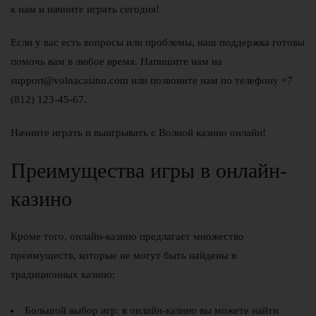
к нам и начните играть сегодня!
Если у вас есть вопросы или проблемы, наш поддержка готовы
помочь вам в любое время. Напишите нам на
support@volnacasino.com или позвоните нам по телефону +7
(812) 123-45-67.
Начните играть и выигрывать с Волной казино онлайн!
Преимущества игры в онлайн-
казино
Кроме того, онлайн-казино предлагает множество
преимуществ, которые не могут быть найдены в
традиционных казино:
Большой выбор игр: в онлайн-казино вы можете найти