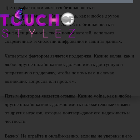
Третьим фактором является безопасность и
конфиденциальность. Казино volna, как и любое другое
онлайн-казино, должно обеспечивать безопасность и
конфиденциальность своих пользователей, используя
современные технологии шифрования и защиты данных.
Четвертым фактором является поддержка. Казино волна, как и
любое другое онлайн-казино, должно иметь доступную и
оперативную поддержку, чтобы помочь вам в случае
возникших вопросов или проблем.
Пятым фактором является отзывы. Казино volna, как и любое
другое онлайн-казино, должно иметь положительные отзывы
от других игроков, которые подтверждают его надежность и
честность.
Важно! Не играйте в онлайн-казино, если вы не уверены в его