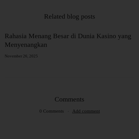
Related blog posts
Rahasia Menang Besar di Dunia Kasino yang
D
Menyenangkan
d
November 26, 2025
No
Comments
0 Comments
Add comment