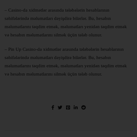
– Casino-da xidmətlər arasında tələbələrin hesablarının
səhifələrində məlumatları dəyişdirə bilərlər. Bu, hesabın
məlumatlarını təqdim etmək, məlumatları yenidən təqdim etmək
və hesabın məlumatlarını silmək üçün tələb olunur.
– Pin Up Casino-da xidmətlər arasında tələbələrin hesablarının
səhifələrində məlumatları dəyişdirə bilərlər. Bu, hesabın
məlumatlarını təqdim etmək, məlumatları yenidən təqdim etmək
və hesabın məlumatlarını silmək üçün tələb olunur.