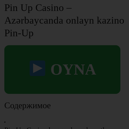
Pin Up Casino –
Azərbaycanda onlayn kazino
Pin-Up
OYNA
Содержимое